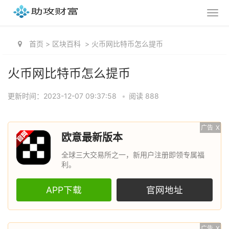
首页
>
区块百科
>
火币网比特币怎么提币
火币网比特币怎么提币
更新时间：2023-12-07 09:37:58
•
阅读 888
广告
X
欧意最新版本
全球三大交易所之一，新用户注册即领专属福
利。
APP下载
官网地址
广告
X