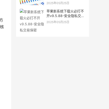
2025年05月25日
苹果新系统下载火必打不
开v9.5.88-安全隐私交易
方
保密
2025年05月25日
核