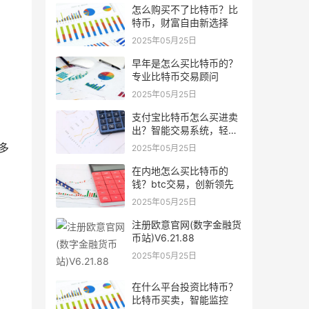
怎么购买不了比特币？比
特币，财富自由新选择
2025年05月25日
早年是怎么买比特币的？
专业比特币交易顾问
2025年05月25日
支付宝比特币怎么买进卖
出？智能交易系统，轻松
买卖比特币
多
2025年05月25日
在内地怎么买比特币的
钱？btc交易，创新领先
2025年05月25日
注册欧意官网(数字金融货
币站)V6.21.88
2025年05月25日
在什么平台投资比特币？
比特币买卖，智能监控