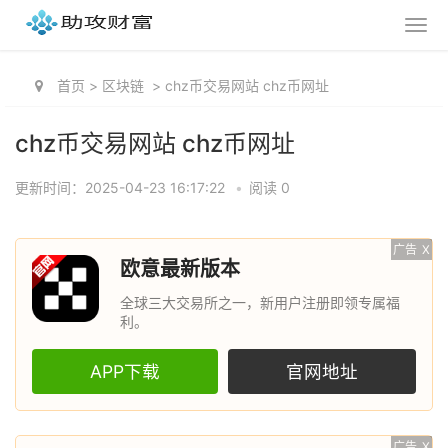
首页
>
区块链
>
chz币交易网站 chz币网址
chz币交易网站 chz币网址
更新时间：2025-04-23 16:17:22
•
阅读 0
广告
X
欧意最新版本
全球三大交易所之一，新用户注册即领专属福
利。
APP下载
官网地址
广告
X