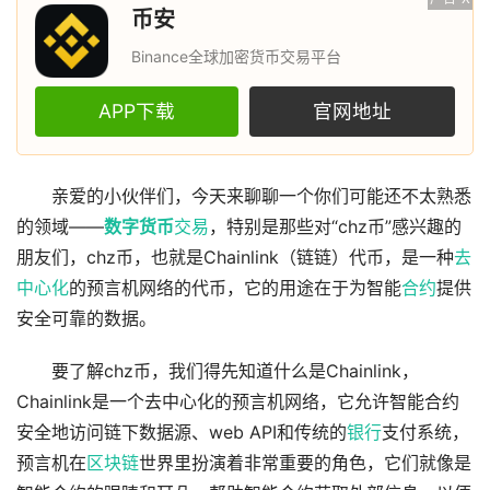
币安
Binance全球加密货币交易平台
APP下载
官网地址
亲爱的小伙伴们，今天来聊聊一个你们可能还不太熟悉
的领域——
数字货币
交易
，特别是那些对“chz币”感兴趣的
朋友们，chz币，也就是Chainlink（链链）代币，是一种
去
中心化
的预言机网络的代币，它的用途在于为智能
合约
提供
安全可靠的数据。
要了解chz币，我们得先知道什么是Chainlink，
Chainlink是一个去中心化的预言机网络，它允许智能合约
安全地访问链下数据源、web API和传统的
银行
支付系统，
预言机在
区块链
世界里扮演着非常重要的角色，它们就像是