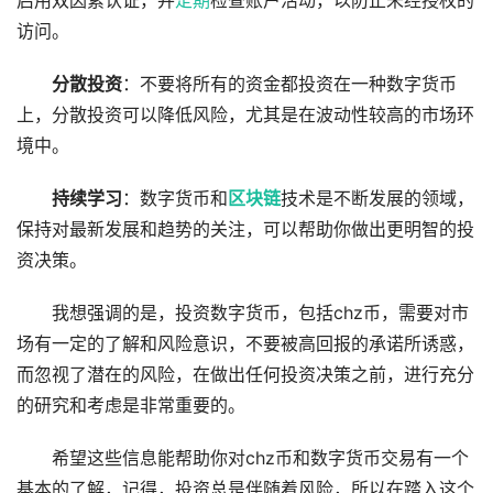
启用双因素认证，并
定期
检查账户活动，以防止未经授权的
访问。
分散投资
：不要将所有的资金都投资在一种数字货币
上，分散投资可以降低风险，尤其是在波动性较高的市场环
境中。
持续学习
：数字货币和
区块链
技术是不断发展的领域，
保持对最新发展和趋势的关注，可以帮助你做出更明智的投
资决策。
我想强调的是，投资数字货币，包括chz币，需要对市
场有一定的了解和风险意识，不要被高回报的承诺所诱惑，
而忽视了潜在的风险，在做出任何投资决策之前，进行充分
的研究和考虑是非常重要的。
希望这些信息能帮助你对chz币和数字货币交易有一个
基本的了解，记得，投资总是伴随着风险，所以在踏入这个