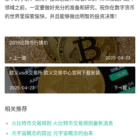
领域之前，一定要做好充分的准备和研究，祝你在数字货币
的世界里探索愉快，并且能够做出明智的投资决策！
2019比特币行情价
« 上一篇
2025-04-23
欧义usdt交易所 欧义交易中心官网下载安装
2025-04-23
下一篇 »
相关推荐
火比特币交易规则 火比特币交易规则最新消息
元宇宙概念的提出 元宇宙概念的由来