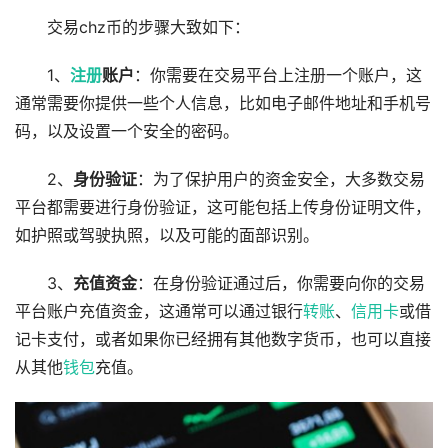
交易chz币的步骤大致如下：
1、
注册
账户
：你需要在交易平台上注册一个账户，这
通常需要你提供一些个人信息，比如电子邮件地址和手机号
码，以及设置一个安全的密码。
2、
身份验证
：为了保护用户的资金安全，大多数交易
平台都需要进行身份验证，这可能包括上传身份证明文件，
如护照或驾驶执照，以及可能的面部识别。
3、
充值资金
：在身份验证通过后，你需要向你的交易
平台账户充值资金，这通常可以通过银行
转账
、
信用卡
或借
记卡支付，或者如果你已经拥有其他数字货币，也可以直接
从其他
钱包
充值。