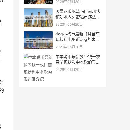
2026年05月20日
买雷达币犯法吗目前现状
和劝她人买雷达币违法吗
规
详细介绍
2026年05月20日
dog小狗币最新消息目前
现状和小狗币dog的未来
详细介绍
2026年05月20日
盟
中本聪币最新多少钱一枚
他
目前现状和中本聪的币详
细介绍
2026年05月20日
为
定的
易