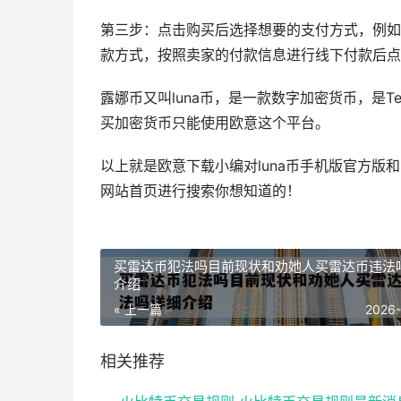
第三步：点击购买后选择想要的支付方式，例如
款方式，按照卖家的付款信息进行线下付款后点
露娜币又叫luna币，是一款数字加密货币，是
买加密货币只能使用欧意这个平台。
以上就是欧意下载小编对luna币手机版官方版和l
网站首页进行搜索你想知道的！
买雷达币犯法吗目前现状和劝她人买雷达币违法
介绍
« 上一篇
2026
相关推荐