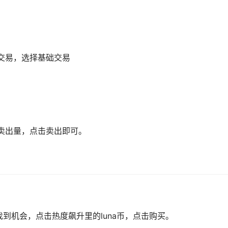
交易，选择基础交易
卖出量，点击卖出即可。
找到机会，点击热度飙升里的luna币，点击购买。