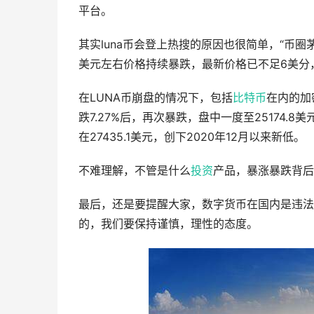
平台。
其实luna币会登上热搜的原因也很简单，“币圈茅
美元左右价格持续暴跌，最新价格已不足6美分，只
在LUNA币崩盘的情况下，包括
比特币
在内的加
跌7.27%后，再次暴跌，盘中一度至25174.
在27435.1美元，创下2020年12月以来新低。
不难理解，不管是什么
投资
产品，暴涨暴跌背后
最后，还是要提醒大家，数字货币在国内是违法
的，我们要保持谨慎，理性的态度。