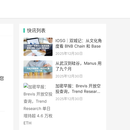
快讯列表
IOSG｜双城记：从文化角
度看 BNB Chain 和 Base
2025年12月30日
从武汉到硅谷，Manus 用
了九个月
2025年12月30日
您
加密早报：Brevis 开放空
投查询，Trend Research
单日增持超 4.6 万枚 ETH
2025年12月30日