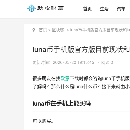
首页
生活
汽车
首页
>
区块链
>
luna币手机版官方版目前现状和l
luna币手机版官方版目前现状和
更新时间：2026-05-20 19:15:45
•
阅读 0
很多朋友在找
欧意
下载时都会咨询luna币手机
了解吗？那么什么是luna什么币？接下来就由
luna币在手机上能买吗
可以购买。