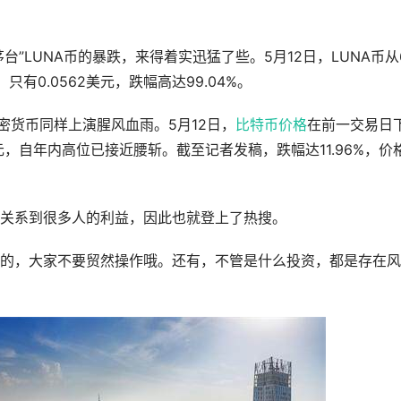
台”LUNA币的暴跌，来得着实迅猛了些。5月12日，LUNA币从
有0.0562美元，跌幅高达99.04%。
密货币同样上演腥风血雨。5月12日，
比特币价格
在前一交易日
8美元，自年内高位已接近腰斩。截至记者发稿，跌幅达11.96%，价
关系到很多人的利益，因此也就登上了热搜。
的，大家不要贸然操作哦。还有，不管是什么投资，都是存在风