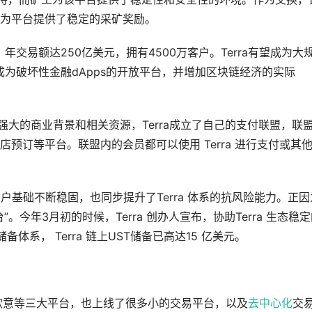
为平台提供了稳定的采矿奖励。
年交易额达250亿美元，拥有4500万客户。Terra有望成为大
将成为破坏性金融dApps的开放平台，并增加区块链经济的实际
员强大的商业背景和相关资源，Terra成立了自己的支付联盟，联
预订等平台。联盟内的会员都可以使用 Terra 进行支付或其
用户基础不断稳固，也同步提升了Terra 体系的抗风险能力。正因
”。今年3月初的时候，Terra 创办人宣布，协助Terra 生态稳
储备体系， Terra 链上UST储备已高达15 亿美元。
台、欧意等三大平台，也上线了很多小的交易平台，以及
去中心化
交