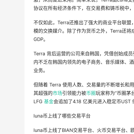
协议在所有经济条件下，在交易费和铸币税中，
不仅如此，Terra还推出了强大的商业平台联盟，
模的交换媒介。除了作为货币之外，Terra还
GDP。
Terra 背后运营的公司来自韩国，凭借创始成
内不乏在韩国内领先的电子商务、音乐媒体、酒店
业务。
但随着 Terra 使用人数、交易量的不断增长和
其超强的
市场
引领能力被
币圈
玩家称为“币圈茅台
LFG
基金
会追加了4.18 亿美元进入稳定币UST 
luna币上线了哪些交易平台
luna币上线了BIAN交易平台、火币交易平