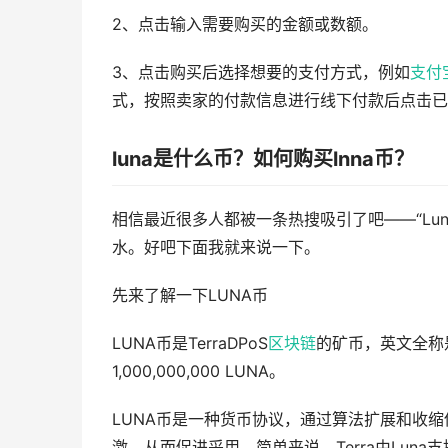
2、点击输入需要购买的金额或数额。
3、点击购买后选择想要的支付方式，例如
支付
式，按照卖家的付款信息进行线下付款后点击已
luna是什么币？如何购买lnna币？
相信最近很多人都被一条热搜吸引了吧——“Lun
水。好吧下面我就来说一下。
先来了解一下LUNA币
LUNA币是TerraDPoS
区块链
的矿币，英文全称是T
1,000,000,000 LUNA。
LUNA币是一种货币协议，通过算法扩展和收缩
激，从而促进采用。简单来说，Terra由Lu