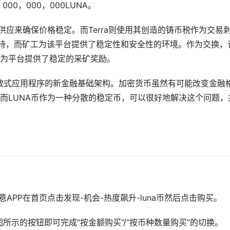
000，000，000LUNA。
供应来确保价格稳定。而Terra则使用其创造的铸币税作为交易
na支持，而矿工为该平台提供了稳定性和安全性的环境。作为交换，
为平台提供了稳定的采矿奖励。
分散式应用程序的新金融基础架构。加密货币虽然有可能改变金融
而LUNA币作为一种分散的稳定币，可以很好地解决这个问题，
APP在首页点击发现-机会-热度飙升-luna币然后点击购买。
所示的按钮即可完成“按金额购买”/“按币种数量购买”的切换。