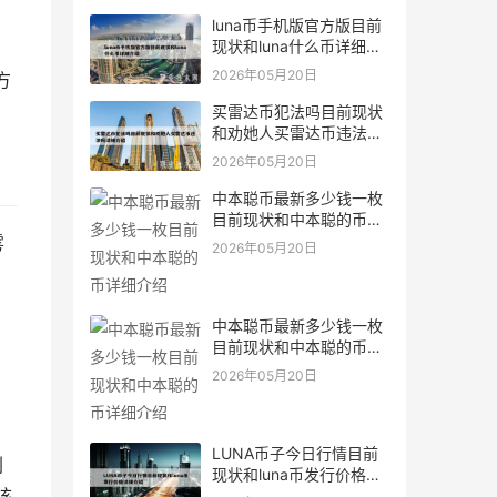
luna币手机版官方版目前
现状和luna什么币详细介
绍
2026年05月20日
方
买雷达币犯法吗目前现状
和劝她人买雷达币违法吗
详细介绍
2026年05月20日
中本聪币最新多少钱一枚
目前现状和中本聪的币详
细介绍
雾
2026年05月20日
中本聪币最新多少钱一枚
目前现状和中本聪的币详
细介绍
2026年05月20日
LUNA币子今日行情目前
刺
现状和luna币发行价格详
该
细介绍