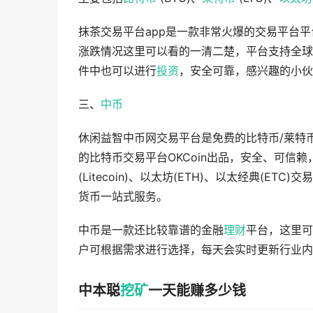
抹茶交易平台app是一款非常火爆的交易平台
涨跌情况这里可以看的一清二楚，平台支持全球
件中也可以进行
投资
，安全可靠，感兴趣的小伙
三、
中币
休闲益智中币网交易平台是免费的比特币/莱特币
的比特币交易平台OKCoin出品，安全、可信赖，
(Litecoin)、以太坊(ETH)、以太经典(
货币一站式服务。
中币是一款还比较靠谱的金融
理财
平台，这里可
户可根据需求进行选择，每天会实时更新行业内
中本聪
挖矿
一天能赚多少钱