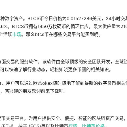
货币或一种数字资产。BTCS币今日价格为0.01527286美元，24小时交
.6%。BTCS币拥有1950万枚硬币的循环供应，最大供应量为21
个活跃
市场
。那么btcs币在哪些交易平台能买到呢。
全方面交易的服务软件。该软件由全球顶级的安全团队开发，全球
可以快速了解行业动态，轻松知晓更多币圈的相关知识。
台，用户可以通过欧意okex随时随地了解到最新的数字货币相关
，感兴趣的朋友欢迎前来下载吧!
货币交易平台。为用户提供安全、便捷、智能的区块链资产交易
(ETH)、柚子 (EOS)等以及比特币
行情
、
比特币价格
。