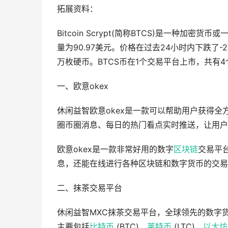
拓展资料：
Bitcoin Scrypt(简称BTCS)是一种加密
量为90.97美元。价格在过去24小时内下跌了-2
万枚硬币。BTCS币在1个交易平台上市，共有4
一、欧意okex
休闲益智欧意okex是一款可以帮助用户获得
圈币圈消息、每日的热门看点实时推送，让用户
欧意okex是一款非常好用的数字
区块链
交易平
息，还能在线进行各种区块链和数字货币的交易
二、抹茶交易平台
休闲益智MXC抹茶交易平台，全球领先的数字
主要包括
比特币
(BTC)、
莱特币
(LTC)、
以太坊