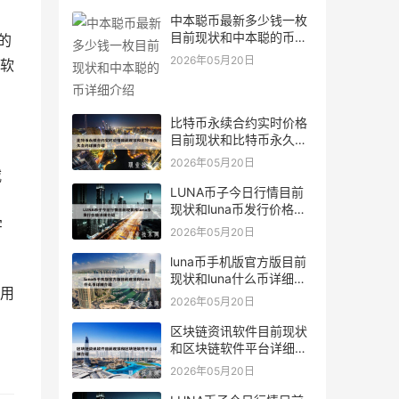
中本聪币最新多少钱一枚
目前现状和中本聪的币详
的
细介绍
2026年05月20日
软
比特币永续合约实时价格
目前现状和比特币永久合
约详细介绍
2026年05月20日
威
LUNA币子今日行情目前
现状和luna币发行价格详
字
细介绍
2026年05月20日
luna币手机版官方版目前
现状和luna什么币详细介
用
绍
2026年05月20日
区块链资讯软件目前现状
和区块链软件平台详细介
绍
2026年05月20日