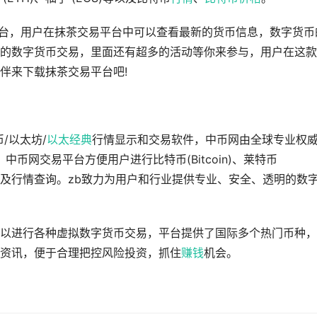
平台，用户在抹茶交易平台中可以查看最新的货币信息，数字货币
的数字货币交易，里面还有超多的活动等你来参与，用户在这款
伴来下载抹茶交易平台吧!
/以太坊/
以太经典
行情显示和交易软件，中币网由全球专业权
中币网交易平台方便用户进行比特币(Bitcoin)、莱特币
ETC)交易及行情查询。zb致力为用户和行业提供专业、安全、透明的数
以进行各种虚拟数字货币交易，平台提供了国际多个热门币种，
资讯，便于合理把控风险投资，抓住
赚钱
机会。