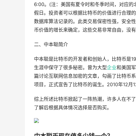
6:00。(注：美国有夏令时和冬季时间，对应
假日。投资者可以根据比特币的价值进行合理的
数据库算法记录的。此类交易保密性强，安全性
币价值的增长来确定，这些交易非常自由，没有
二、中本聪简介
中本聪是比特币的开发者和创始人，比特币是19
生涯中保守了很多秘密。曾为大型
企业
和美国军
篇讨论互联网信息加密的文章，勾画了比特币系统
项目，正式宣告了比特币的诞生。2010年12
综上所述比特币掀起了一阵热潮，许多人在不了
了解后根据具体情况选择是否购买。