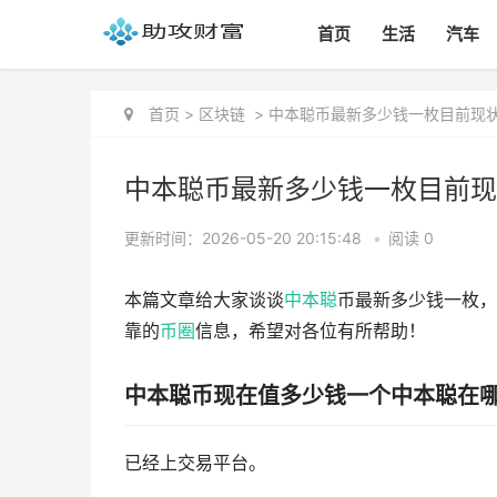
首页
生活
汽车
首页
>
区块链
>
中本聪币最新多少钱一枚目前现
中本聪币最新多少钱一枚目前现
更新时间：2026-05-20 20:15:48
•
阅读 0
本篇文章给大家谈谈
中本聪
币最新多少钱一枚，
靠的
币圈
信息，希望对各位有所帮助！
中本聪币现在值多少钱一个中本聪在
已经上交易平台。