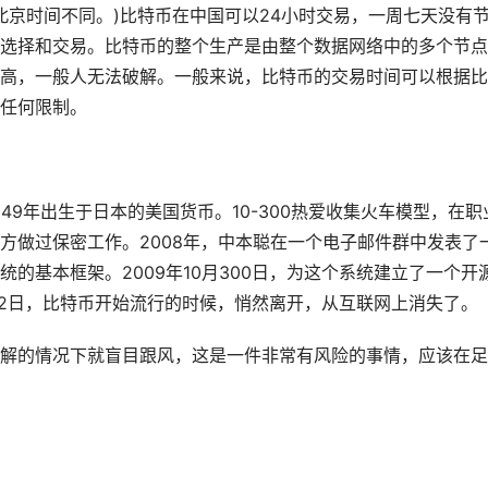
的北京时间不同。)比特币在中国可以24小时交易，一周七天没有
选择和交易。比特币的整个生产是由整个数据网络中的多个节点
高，一般人无法破解。一般来说，比特币的交易时间可以根据比
任何限制。
49年出生于日本的美国货币。10-300热爱收集火车模型，在职
方做过保密工作。2008年，中本聪在一个电子邮件群中发表了
的基本框架。2009年10月300日，为这个系统建立了一个开
月12日，比特币开始流行的时候，悄然离开，从互联网上消失了。
解的情况下就盲目跟风，这是一件非常有风险的事情，应该在足