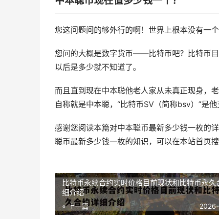
中本聪币现在值多少钱一个？
您这问题问的够外行的啊！世界上根本没有一个
您问的大概是数字货币——比特币吧？比特币目前
以后是多少就不知道了。
而且直到现在中本聪他老人家从未真正现身，老
自称就是中本聪，“比特币SV（简称bsv）”是他
感谢您阅读本篇对中本聪币最新多少钱一枚的详
聪币最新多少钱一枚的知识，可以在本站首页搜
比特币永续合约实时价格目前现状和比特币永久
细介绍
« 上一篇
2026