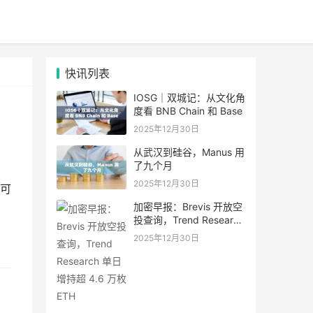
快讯列表
IOSG｜双城记：从文化角
度看 BNB Chain 和 Base
2025年12月30日
从武汉到硅谷，Manus 用
了九个月
2025年12月30日
可
加密早报：Brevis 开放空
投查询，Trend Research
单日增持超 4.6 万枚 ETH
2025年12月30日