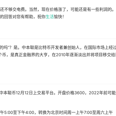
还不够交电费。当然，现在价格涨了，可能还是有一些利润的。
的回答对您有帮助，祝你
生活
愉快！
真的吗”？是。中本聪是比特币开发者兼创始人，在国际市场上经
个币，是真正金融界的大亨，在2010年逐渐淡出并将项目移交给
中本聪币12月12日上交易平台。开盘价格3600，2022年前可
:00至下午4:00，转换为北京时间周一上午7:00至周六上午