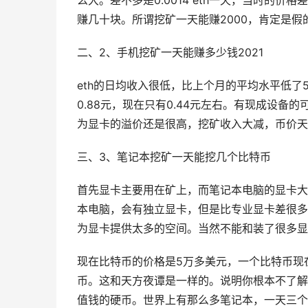
么大。差不多是0.0014 eth一天，当时的价
赚几十块。所谓挖矿一天能赚2000，肯定是假
二、2、手机挖矿一天能赚多少钱2021
eth的日均收入很低，比上个月的平均水平低了
0.88元，现在只有0.44元左右。有现成设
为显卡的溢价还是很高，挖矿收入大减，币价天
三、3、笔记本挖矿一天能挖几个比特币
首先显卡主要用在矿上，而笔记本电脑的显卡大
本电脑，会有独立显卡，但是比专业显卡差很多
为显卡提供太多的空间。当然不能和装了很多显
现在比特币的价格是5万多美元，一个比特币现
币。这和天方夜谭是一样的。说明你根本不了解
值钱的硬币。世界上有那么多笔记本，一天三个