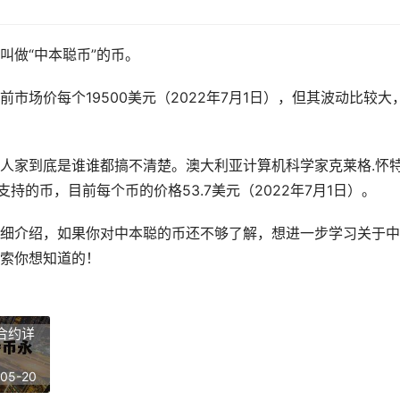
叫做“中本聪币”的币。
市场价每个19500美元（2022年7月1日），但其波动比较大
人家到底是谁谁都搞不清楚。澳大利亚计算机科学家克莱格.怀
支持的币，目前每个币的价格53.7美元（2022年7月1日）。
细介绍，如果你对中本聪的币还不够了解，想进一步学习关于中
索你想知道的！
合约详
-05-20