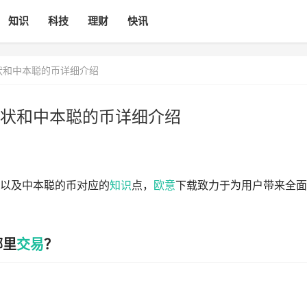
知识
科技
理财
快讯
状和中本聪的币详细介绍
状和中本聪的币详细介绍
以及中本聪的币对应的
知识
点，
欧意
下载致力于为用户带来全面
哪里
交易
？