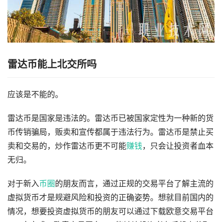
雷达币能上北交所吗
应该是不能的。
雷达币是国家是违法的。雷达币已被国家定性为一种新的货
币传销骗局，贩卖和宣传都属于违法行为。雷达币是禁止买
卖和交易的，炒作雷达币更不可能
赚钱
，只会让投资者血本
无归。
对于新入
币圈
的朋友而言，通过正规的交易平台了解主流的
虚拟货币才是规避风险和投资的正确姿势。想就目前国内的
情况，想要投资虚拟货币的朋友可以通过下载欧意交易平台