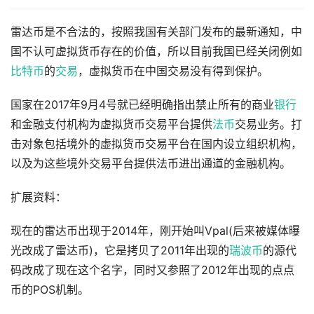
雷达币是不合法的，按照我国有关部门发布的最新通知，中
国不认可虚拟货币存在的价值，所以目前我国已经关闭例如
比特币
的
交易
，虚拟货币在中国交易没有得到保护。
国家在2017年9月4号就已经明确指出禁止所有的商业
银行
和金融支付机构为虚拟货币交易平台提供
法币
交易业务。打
击对象包括境外的虚拟货币交易平台在国内设立组织机构，
以及为这些境外交易平台提供法币进出通道的金融机构。
扩展资料：
现在的雷达币出现于2014年，刚开始叫Vpal(后来被媒体曝
光改成了雷达币)，它是拷贝了2011年出现的
瑞波币
的源代
码改成了现在这个名字，同时又参照了2012年出现的点点
币的POS机制。