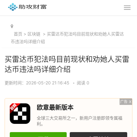
首页
>
区块链
>
买雷达币犯法吗目前现状和劝她人买雷达
币违法吗详细介绍
买雷达币犯法吗目前现状和劝她人买雷
达币违法吗详细介绍
更新时间：2026-05-20 21:16:45
•
阅读 0
广告
X
欧意最新版本
全球三大交易所之一，新用户注册即领专属福
利。