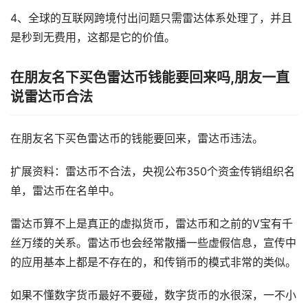
4、全球的互联网跨境付出问题只需雷达体系处理了，并且
是秒到无费用，这都是它的价值。
在朋友名下买色雷达币钱能要回来吗,朋友一直
说雷达币合法
在朋友名下买色雷达币的钱能要回来，雷达币违法。
扩展资料：雷达币不合法，央视公布350个资金传销组织名
单，雷达币在名单中。
雷达币算不上是真正的虚拟货币，雷达币和之前的V宝有千
丝万缕的关系。雷达币也会经常散播一些虚假信息，宣传中
的应用基本上都是不存在的，和传销币的模式非常的类似。
如果不懂数字货币最好不要碰，数字货币的水很深，一不小