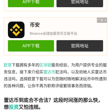
APP下载
官网地址
广告
X
币安
Binance全球加密货币交易平台
APP下载
官网地址
欧意
下载拥有多年的
区块链
服务经验，为用户提供专业的服
务信息，接下来介绍买
雷达币
犯法吗，以及劝她人买雷达币
违法吗，选择欧意下载可以为您随时随地解决玩币中所遇到
的各种问题，让你不再为职称评级繁琐事务而烦恼。
雷达币到底合不合法？这段时间涨的那么快，
想
投资
又怕违规。