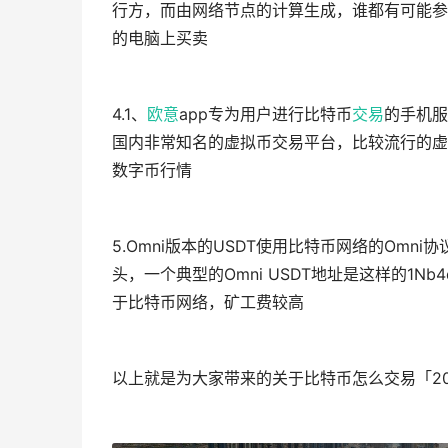
行方，而由网络节点的计算生成，谁都有可能参
的电脑上买卖
4.1、
欧意
app专为用户进行比特币
交易
的手机服
国内非常知名的虚拟币交易平台，比较流行的虚拟
数字币行情
5.Omni版本的USDT使用比特币网络的Omni
头，一个典型的Omni USDT地址是这样的1Nb4qG
于比特币网络，矿工费较高
以上就是为大家带来的关于比特币怎么交易「2