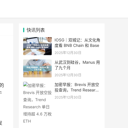
快讯列表
IOSG｜双城记：从文化角
度看 BNB Chain 和 Base
2025年12月30日
从武汉到硅谷，Manus 用
了九个月
2025年12月30日
加密早报：Brevis 开放空
的
投查询，Trend Research
于
单日增持超 4.6 万枚 ETH
2025年12月30日
发