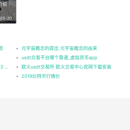
介绍
-05-20
息
元宇宙概念的提出 元宇宙概念的由来
usdt交易平台哪个靠谱_虚拟货币app
币安 在美国市场正式上线，开启加密与 Web3 创新的全新时代！
欧义usdt交易所 欧义交易中心官网下载安装
2019比特币行情价