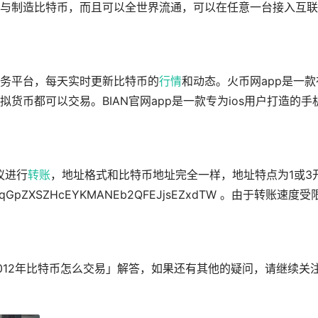
与制造比特币，而且可以全世界流通，可以在任意一台接入互联
务平台，每天实时更新比特币的
行情
和动态。火币网app是一款
货币都可以交易。BIAN官网app是一款专为ios用户打造的手
协议进行
转账
，地址格式和比特币地址完全一样，地址特点为1或3
pZXSZHcEYKMANEb2QFEJjsEZxdTW 。由于转账速度受
012年比特币怎么交易」解答，如果还有其他的疑问，请继续关