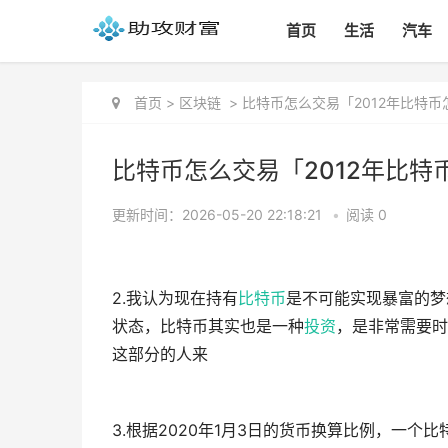
首页
生活
汽车
首页
>
区块链
>
比特币怎么交易「2012年比特币
比特币怎么交易「2012年比特
更新时间：2026-05-20 22:18:21
•
阅读 0
2.我认为现在持有
比特币
是不可能实现暴富的梦
状态，比特币其实也是一种
投资
，是非常需要时
这部分的人来
3.根据2020年1月3日的货币换算比例，一个