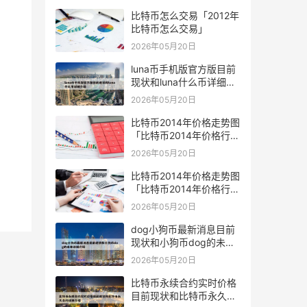
比特币怎么交易「2012年
比特币怎么交易」
2026年05月20日
luna币手机版官方版目前
现状和luna什么币详细介
绍
2026年05月20日
比特币2014年价格走势图
「比特币2014年价格行
情」
2026年05月20日
比特币2014年价格走势图
「比特币2014年价格行
情」
2026年05月20日
dog小狗币最新消息目前
现状和小狗币dog的未来
详细介绍
2026年05月20日
比特币永续合约实时价格
目前现状和比特币永久合