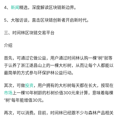
4、
新闻
精选，深度解读区块链新边界。
5、大咖访谈，直击区块链创新者开启新时代。
三、时间林区块链交易平台
介绍
首先，可通过它做公益，用户通过时间林认购一棵“树”就等
于认养了浙江遂昌山上的一棵大杉树，从而让每个人都能以
最简单的方式参与环保护林公益行动。
其次，可做
投资
，用户拥有的大杉树每天都在长大，按现在
市场
上一棵10年树龄的杉树价值300元来计算，意味着每棵
“树”每年能增值30元。
再次，可以消费。目前，时间林已经跟不少与森林产品相关