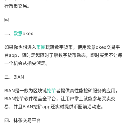
行币币交易。
￼
二、
欧意
okex
如果你也想进入
币圈
玩转数字货币，使用欧意okex交易平
台app，随时走起随时了解数字货币动态，即时买卖不让每
一个机会从指尖溜走。
三、BIAN
BIAN是一款为区块链
挖矿
者提供高性能挖矿服务的应用，
BIAN挖矿软件覆盖全平台，让用户掌上就能参与买卖交
易，并且BIAN挖矿app还实时提供币圈前沿动态。
四、抹茶交易平台