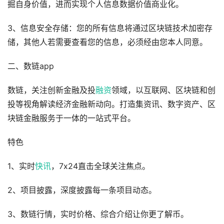
掘自身价值，进而实现个人信息数据价值商业化。
3、信息安全存储：您的所有信息将通过区块链技术加密存
储，其他人若需要查看您的信息，必须经由您本人同意。
二、数链app
数链，关注创新金融及投
融资
领域，以互联网、区块链和创
投等视角解读经济金融新动向。打造集资讯、数字资产、区
块链金融服务于一体的一站式平台。
特色
1、实时
快讯
，7x24直击全球关注焦点。
2、项目披露，深度披露每一条项目动态。
3、数链行情，实时价格、综合介绍让你更了解币。