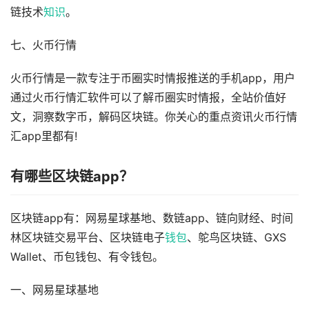
链技术
知识
。
七、火币行情
火币行情是一款专注于币圈实时情报推送的手机app，用户
通过火币行情汇软件可以了解币圈实时情报，全站价值好
文，洞察数字币，解码区块链。你关心的重点资讯火币行情
汇app里都有!
有哪些区块链app？
区块链app有：网易星球基地、数链app、链向财经、时间
林区块链交易平台、区块链电子
钱包
、鸵鸟区块链、GXS
Wallet、币包钱包、有令钱包。
一、网易星球基地