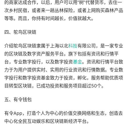
的商家达成合作，以后，用户可以用“树”代替货币，去住一
次乡村民宿，或者来一趟丛林探险，或者上网购买森林产品
等等。而且，你持有时间越长，价值就越大。
四、鸵鸟区块链
介绍鸵鸟区块链隶属于上海以北
科技
有限公司，是一家专业
的区块链及数字资产服务平台。旗下包括有资讯和行情平
台，专业数字投行，以及数字投资
基金
。资讯和行情平台致
力于为用户提供实时、实用的行业资讯和行情数据。专业数
字投行和数字投资基金致力于投资，孵化，服务帮助优质项
目转型区块链，已成功投资和服务项目超过50个。
五、有令钱包
有令App，打造个人为中心的价值交换网络和生态，创造去
中心化全民互动娱乐和区块链新经济平台。