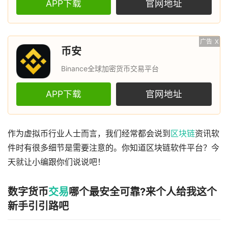
APP下载
官网地址
广告
X
币安
Binance全球加密货币交易平台
APP下载
官网地址
作为虚拟币行业人士而言，我们经常都会说到
区块链
资讯软
件时有很多细节是需要注意的。你知道区块链软件平台？今
天就让小编跟你们说说吧！
数字货币
交易
哪个最安全可靠?来个人给我这个
新手引引路吧