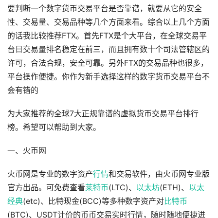
要判断一个数字货币交易平台是否靠谱，就要从它的安全
性、交易量、交易品种等几个方面来看。综合以上几个方面
的话我比较推荐FTX。首先FTX是个大平台，在全球交易平
台日交易量排名稳定在前三，而且拥有数十个司法管辖区的
许可，合法合规，安全可靠。另外FTX的交易品种也很多，
平台操作便捷。你作为新手选择这样的数字货币交易平台不
会有错的
为大家推荐的全球7大正规靠谱的虚拟货币交易平台排行
榜。希望可以帮助到大家。
一、火币网
火币网是专业的数字资产
行情
和交易软件，由火币网专业版
官方出品。可免费查看
莱特币
(LTC)、
以太坊
(ETH)、
以太
经典
(etc)、比特现金(BCC)等多种数字资产对
比特币
(BTC)、USDT计价的币币交易实时行情，随时随地便捷进