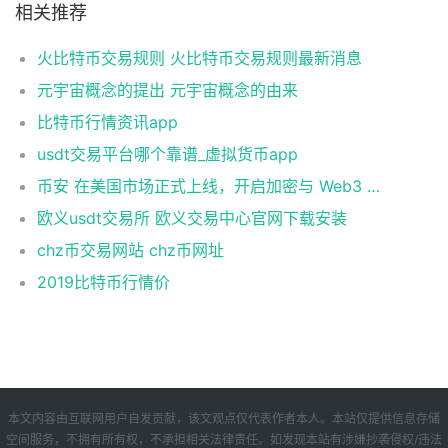
相关推荐
火比特币交易规则 火比特币交易规则最新消息
元宇宙概念的提出 元宇宙概念的由来
比特币行情资讯app
usdt交易平台哪个靠谱_虚拟货币app
币安 在美国市场正式上线，开启加密与 Web3 创新的全新时代！
欧义usdt交易所 欧义交易中心官网下载安装
chz币交易网站 chz币网址
2019比特币行情价
本文内容由互联网用户自发贡献，该文观点仅代表作者本人。本站仅提供信息存储
空间服务，不拥有所有权，不承担相关法律责任。如发现本站有涉嫌抄袭侵权/违法