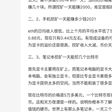
么大。差不多是0.0014 eth一天，当时的价
赚几十块。所谓挖矿一天能赚2000，肯定是假
二、2、手机挖矿一天能赚多少钱2021
eth的日均收入很低，比上个月的平均水平低了
0.88元，现在只有0.44元左右。有现成设
为显卡的溢价还是很高，挖矿收入大减，币价天
三、3、笔记本挖矿一天能挖几个比特币
首先显卡主要用在矿上，而笔记本电脑的显卡大
本电脑，会有独立显卡，但是比专业显卡差很多
为显卡提供太多的空间。当然不能和装了很多显
现在比特币的价格是5万多美元，一个比特币现
币。这和天方夜谭是一样的。说明你根本不了解
值钱的硬币。世界上有那么多笔记本，一天三个