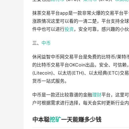
抹茶交易平台app是一款非常火爆的交易平台
涨跌情况这里可以看的一清二楚，平台支持全球
件中也可以进行
投资
，安全可靠，感兴趣的小伙
三、
中币
休闲益智中币网交易平台是免费的比特币/莱特币
的比特币交易平台OKCoin出品，安全、可信赖，
(Litecoin)、以太坊(ETH)、以太经典(
货币一站式服务。
中币是一款还比较靠谱的金融
理财
平台，这里可
户可根据需求进行选择，每天会实时更新行业内
中本聪
挖矿
一天能赚多少钱