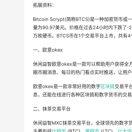
拓展资料：
Bitcoin Scrypt(简称BTCS)是一种加密
量为90.97美元。价格在过去24小时内下跌了-2
万枚硬币。BTCS币在1个交易平台上市，共有4
一、欧意okex
休闲益智欧意okex是一款可以帮助用户获得
圈币圈消息、每日的热门看点实时推送，让用户
欧意okex是一款非常好用的数字
区块链
交易平
息，还能在线进行各种区块链和数字货币的交易
二、抹茶交易平台
休闲益智MXC抹茶交易平台，全球领先的数字
主要包括
比特币
(BTC)、
莱特币
(LTC)、
以太坊