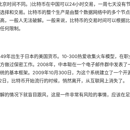
的北京时间不同。)比特币在中国可以24小时交易，一周七天没有
选择和交易。比特币的整个生产是由整个数据网络中的多个节点
高，一般人无法破解。一般来说，比特币的交易时间可以根据比
任何限制。
49年出生于日本的美国货币。10-300热爱收集火车模型，在职
方做过保密工作。2008年，中本聪在一个电子邮件群中发表了
的基本框架。2009年10月300日，为这个系统建立了一个开
月12日，比特币开始流行的时候，悄然离开，从互联网上消失了。
解的情况下就盲目跟风，这是一件非常有风险的事情，应该在足