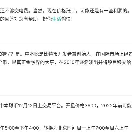
还不够交电费。当然，现在价格涨了，可能还是有一些利润的。
的回答对您有帮助，祝你
生活
愉快！
真的吗”？是。中本聪是比特币开发者兼创始人，在国际市场上经
个币，是真正金融界的大亨，在2010年逐渐淡出并将项目移交给
中本聪币12月12日上交易平台。开盘价格3600，2022年前可
:00至下午4:00，转换为北京时间周一上午7:00至周六上午