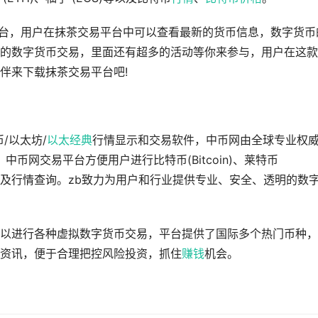
平台，用户在抹茶交易平台中可以查看最新的货币信息，数字货币
的数字货币交易，里面还有超多的活动等你来参与，用户在这款
伴来下载抹茶交易平台吧!
/以太坊/
以太经典
行情显示和交易软件，中币网由全球专业权
中币网交易平台方便用户进行比特币(Bitcoin)、莱特币
ETC)交易及行情查询。zb致力为用户和行业提供专业、安全、透明的数
以进行各种虚拟数字货币交易，平台提供了国际多个热门币种，
资讯，便于合理把控风险投资，抓住
赚钱
机会。