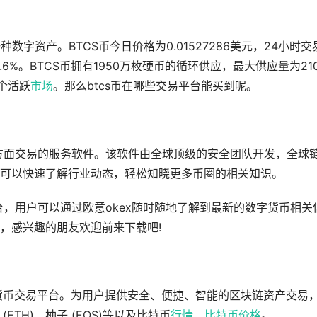
货币或一种数字资产。BTCS币今日价格为0.01527286美元，24小时交
.6%。BTCS币拥有1950万枚硬币的循环供应，最大供应量为21
个活跃
市场
。那么btcs币在哪些交易平台能买到呢。
全方面交易的服务软件。该软件由全球顶级的安全团队开发，全球
可以快速了解行业动态，轻松知晓更多币圈的相关知识。
台，用户可以通过欧意okex随时随地了解到最新的数字货币相关
，感兴趣的朋友欢迎前来下载吧!
货币交易平台。为用户提供安全、便捷、智能的区块链资产交易
(ETH)、柚子 (EOS)等以及比特币
行情
、
比特币价格
。