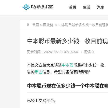
首页
生活
汽车
首页
>
区块链
>
中本聪币最新多少钱一枚目前现
中本聪币最新多少钱一枚目前现
更新时间：2026-05-21 07:16:56
•
阅读 0
本篇文章给大家谈谈
中本聪
币最新多少钱一枚，
靠的
币圈
信息，希望对各位有所帮助！
中本聪币现在值多少钱一个中本聪在
已经上交易平台。