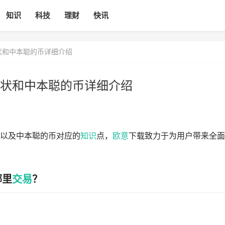
知识
科技
理财
快讯
状和中本聪的币详细介绍
状和中本聪的币详细介绍
以及中本聪的币对应的
知识
点，
欧意
下载致力于为用户带来全面
哪里
交易
？