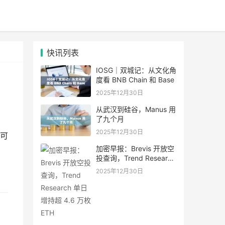
快讯列表
IOSG｜双城记：从文化角
度看 BNB Chain 和 Base
2025年12月30日
从武汉到硅谷，Manus 用
了九个月
2025年12月30日
可
加密早报：Brevis 开放空
投查询，Trend Research
单日增持超 4.6 万枚 ETH
2025年12月30日