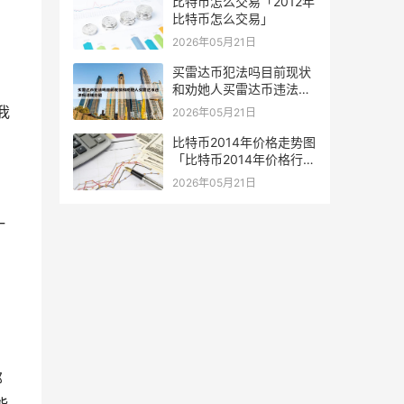
比特币怎么交易「2012年
比特币怎么交易」
2026年05月21日
买雷达币犯法吗目前现状
和劝她人买雷达币违法吗
详细介绍
我
2026年05月21日
比特币2014年价格走势图
「比特币2014年价格行
情」
2026年05月21日
一
那