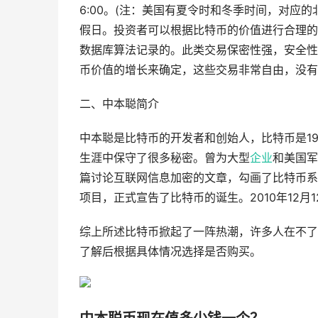
6:00。(注：美国有夏令时和冬季时间，对应
假日。投资者可以根据比特币的价值进行合理的
数据库算法记录的。此类交易保密性强，安全性
币价值的增长来确定，这些交易非常自由，没有
二、中本聪简介
中本聪是比特币的开发者和创始人，比特币是19
生涯中保守了很多秘密。曾为大型
企业
和美国军
篇讨论互联网信息加密的文章，勾画了比特币系统
项目，正式宣告了比特币的诞生。2010年12
综上所述比特币掀起了一阵热潮，许多人在不了
了解后根据具体情况选择是否购买。