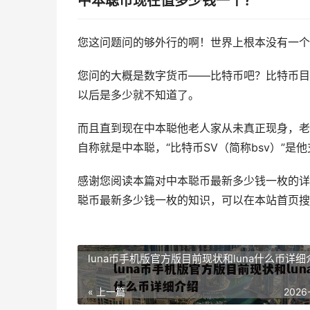
中本聪币现在值多少钱一个？
您这问题问的够外行的啊！世界上根本没有一个
您问的大概是数字货币——比特币吧？比特币目前
以后是多少就不知道了。
而且直到现在中本聪他老人家从未真正现身，老
自称就是中本聪，“比特币SV（简称bsv）”是他
感谢您阅读本篇对中本聪币最新多少钱一枚的详
聪币最新多少钱一枚的知识，可以在本站首页搜
luna币手机版官方版目前现状和luna什么币详细
« 上一篇
2026