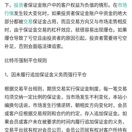
下，
投资
者保证金账户中的客户权益为负值的情形。在
市场
行情
发生较大变化时，如果投资者保证金账户中资金的绝大
部分都被
交易
保证金占用，而且交易方向又与市场走势相反
时，由于保证金交易的杠杆效应，就很容易出现爆仓。如果
爆仓导致了亏空且由投资者的原因引起，投资者需要将亏空
补足，否则会面临法律追索。
比特币强制平仓规则
1、因未履行追加保证金义务而强行平仓
根据交易平台规则，期货交易实行保证金制度，每一笔交易
均须交纳一定比例的保证金，当市场发生不利变化，本站小
编换句话说，市场发生行情逆转，朝相反方向变化时，会员
或客户应根据交易规则和合约的约定，存入追加保证金。如
果会员或客户未在被要求的时间内履行追加保证金的义务，
交易平台就有权对会员公司，会员公司就有权对客户所持有