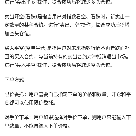
进行“卖出平多”操作，撮合成功后将减少多头仓位。
卖出开空(看跌)是指当用户对指数看空、看跌时，新卖出一
定数量的某种合约。进行“卖出开空”操作，撮合成功后将增
加空头仓位。
买入平空(空单平仓)是指用户对未来指数行情不再看跌而补
回的买入合约，与当前持有的卖出合约对冲抵消退出市场。
进行“买入平空”操作，撮合成功后将减少空头仓位。
下单方式
限价委托：用户需要自己指定下单的价格和数量。开仓和平
仓都可以使用限价委托。
对手价下单：用户如果选择对手价下单，则用户只能输入下
单数量，不能再输入下单价格。