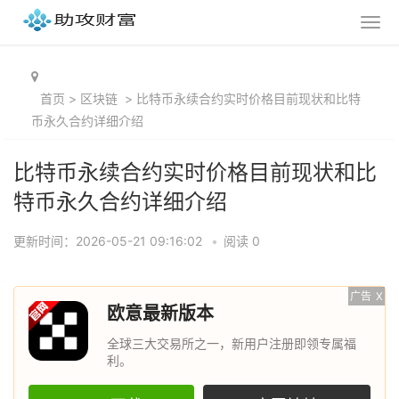
首页
>
区块链
>
比特币永续合约实时价格目前现状和比特
币永久合约详细介绍
比特币永续合约实时价格目前现状和比
特币永久合约详细介绍
更新时间：2026-05-21 09:16:02
•
阅读 0
广告
X
欧意最新版本
全球三大交易所之一，新用户注册即领专属福
利。