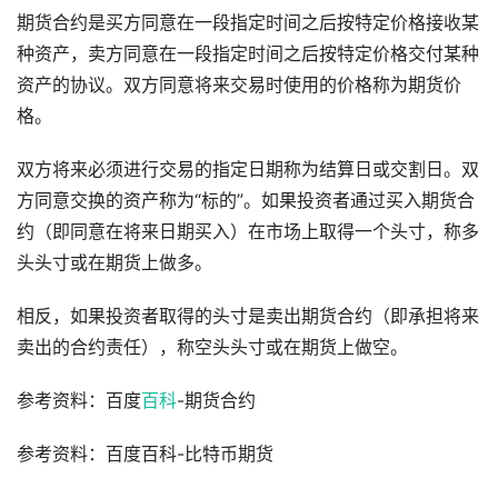
期货合约是买方同意在一段指定时间之后按特定价格接收某
种资产，卖方同意在一段指定时间之后按特定价格交付某种
资产的协议。双方同意将来交易时使用的价格称为期货价
格。
双方将来必须进行交易的指定日期称为结算日或交割日。双
方同意交换的资产称为“标的”。如果投资者通过买入期货合
约（即同意在将来日期买入）在市场上取得一个头寸，称多
头头寸或在期货上做多。
相反，如果投资者取得的头寸是卖出期货合约（即承担将来
卖出的合约责任），称空头头寸或在期货上做空。
参考资料：百度
百科
-期货合约
参考资料：百度百科-比特币期货