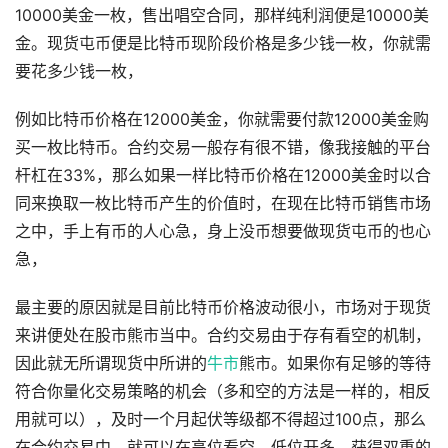
10000美金一枚，售出唱空合同，那样纯利润便是10000美
金。现货屯币便是比特币现阶段价格是多少钱一枚，你就需
要花多少钱一枚，
例如比特币价格在12000美金，你就需要付款12000美金购
买一枚比特币。合约交易一般存有很不错，像我接触的平台
杆杠在33%，那么如果一样比特币价格在12000美金时以合
同来换取一枚比特币产生的价值时，在现在比特币销售市场
之中，手上有币的人心急，身上没币想要做现货屯币的也心
急，
最主要的原因就是目前比特币价格波动很小，市场对于现货
来讲便处在股市熊市当中。合约交易由于存有看空的机制，
因此就无所谓现货中所讲的
牛市
熊市。如果你有足够的等待
符合你量化交易策略的机会（多和空的方法是一样的，相反
用就可以），及时一个月起伏等级都不得超过100点，那么
在合约交易中，就可以在高位看空，低位开多，获得双重的