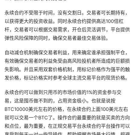
永续合约不受限于时间，没有交割日。交易者可长期持有，
以获得更大的投资收益。同时永续合约提供高达100倍杠
杆，交易者可以根据交易需求，开仓后灵活调节，平台提供
弹性风险保障的同时，确保交易者最佳交易体验。
自动减仓机制确保交易者利益，用来确定谁承担强制平仓，
有效确保交易者的利益免受由高风险投机者所造成的巨额损
失影响。并且采用双套价格机制，用标记价格作为强平的触
发价格，标记价格实时参考全球主流交易平台的现货价格。
永续合约可以做到只用币的市场价值的1%的资金参与交
易，这是囤币做不到的，占用资金极小。也就是说按
BTC10000美元左右的价格，在永续合约上面100美元左右
就可以交易一个BTC了。操作合约最重要的就是买卖的方向
和点位，最为重要，在正规交易平台永续合约平台操作可以
享受到每天一对一指导操作，帮助把握市场最大行情，规避