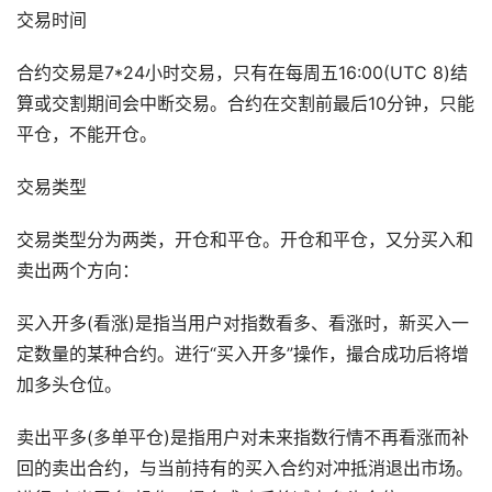
交易时间
合约交易是7*24小时交易，只有在每周五16:00(UTC 8)结
算或交割期间会中断交易。合约在交割前最后10分钟，只能
平仓，不能开仓。
交易类型
交易类型分为两类，开仓和平仓。开仓和平仓，又分买入和
卖出两个方向：
买入开多(看涨)是指当用户对指数看多、看涨时，新买入一
定数量的某种合约。进行“买入开多”操作，撮合成功后将增
加多头仓位。
卖出平多(多单平仓)是指用户对未来指数行情不再看涨而补
回的卖出合约，与当前持有的买入合约对冲抵消退出市场。