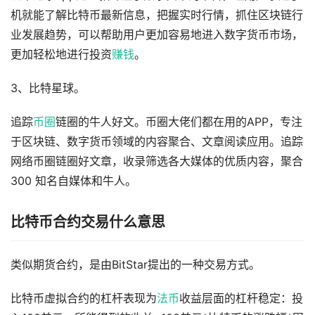
机就能了解比特币最新信息，把握实时行情，抓住区块链行
业发展趋势，可以帮助用户更加容易地进入数字货币市场，
更加轻松地进行投资
赚钱
。
3、比特星球。
追踪
币圈
链圈的牛人好文。币圈大佬们都在用的APP，专注
于区块链、数字货币领域的内容聚合、文章阅读应用。追踪
网络币圈链圈好文章，收录筛选各大媒体的优质内容，聚合
300 知名自媒体和牛人。
比特币合约交易什么意思
类似期货合约，是由BitStar提出的一种交易方式。
比特币虚拟合约的杠杆表现为
法币
收益层面的杠杆稳定：投