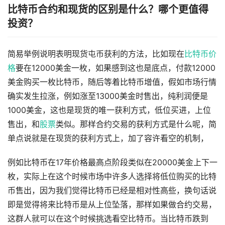
比特币合约和现货的区别是什么？哪个更值得
投资？
简易举例说明表明现货屯币获利的方法，比如现在
比特币价
格
要在12000美金一枚，如果感到这也是底点，付款12000
美金购买一枚比特币，随后等着比特币增值，假如市场行情
确实发生拉涨，例如涨至13000美金时售出，纯利润便是
1000美金，这也是现货的唯一获利方式，低位买进，上位
售出，和
股票
类似。那样合约交易的获利方式是什么呢，简
单点说就是在现货的获利方式上，加了容许看空的机制，
例如比特币在17年价格最高点阶段类似在20000美金上下一
枚，实际上在这个时候市场中许多人选择将低位购买的比特
币售出，因为我们觉得比特币已经是相对性高些，换句话说
即是觉得将来比特币是从上位坠落，那样如果做合约交易，
这群人就可以在这个时候挑选看空比特币。当比特币跌到