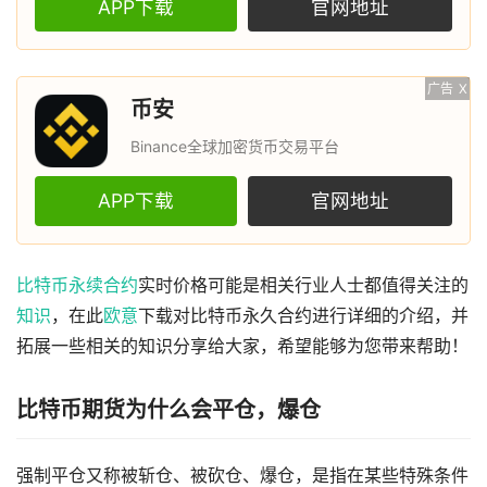
APP下载
官网地址
广告
X
币安
Binance全球加密货币交易平台
APP下载
官网地址
比特币
永续
合约
实时价格可能是相关行业人士都值得关注的
知识
，在此
欧意
下载对比特币永久合约进行详细的介绍，并
拓展一些相关的知识分享给大家，希望能够为您带来帮助！
比特币期货为什么会平仓，爆仓
强制平仓又称被斩仓、被砍仓、爆仓，是指在某些特殊条件