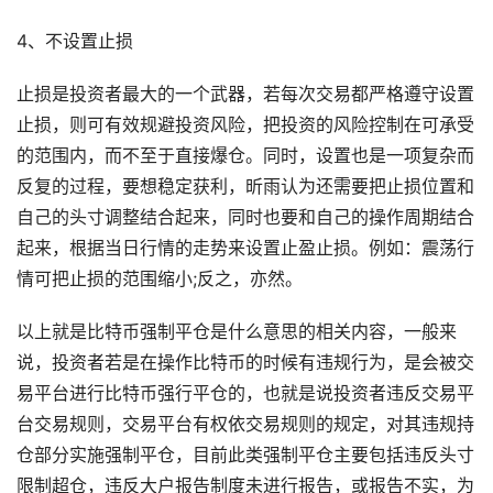
4、不设置止损
止损是投资者最大的一个武器，若每次交易都严格遵守设置
止损，则可有效规避投资风险，把投资的风险控制在可承受
的范围内，而不至于直接爆仓。同时，设置也是一项复杂而
反复的过程，要想稳定获利，昕雨认为还需要把止损位置和
自己的头寸调整结合起来，同时也要和自己的操作周期结合
起来，根据当日行情的走势来设置止盈止损。例如：震荡行
情可把止损的范围缩小;反之，亦然。
以上就是比特币强制平仓是什么意思的相关内容，一般来
说，投资者若是在操作比特币的时候有违规行为，是会被交
易平台进行比特币强行平仓的，也就是说投资者违反交易平
台交易规则，交易平台有权依交易规则的规定，对其违规持
仓部分实施强制平仓，目前此类强制平仓主要包括违反头寸
限制超仓，违反大户报告制度未进行报告，或报告不实，为