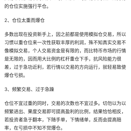
的仓位实施强行平仓。
2、仓位太重而爆仓
多数出现在投资新手上，因之前都是使用模拟仓交易，所以
习惯以重仓位来一次性获取丰厚的利润，殊不知真实交易不
像模拟交易，个人交易资金是有限的，而比特币市场的行情
是无限的，因而用大比例的杠杆重仓下手，抗风险能力很
差，过于急功近利，若行情以交易的方向运行，就轻易致使
爆仓亏损。
3、频繁交易、过于急躁
仓位不宜过重的同时，交易的次数也不宜过多。切勿以为以
频繁进出、果度交易即可提高盈利的比例，结果恰恰相反，
若投资者急于翻本，下随手单，下情绪单，反而会提高赔
率，在亏损中不知不觉爆仓。