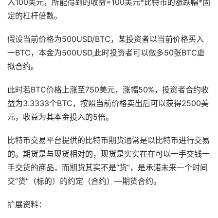
入100美元，所能得到的收益=100美元*比特币的涨跌幅*固
定的杠杆倍数。
假设当前价格为500USD/BTC，某投资者以当前价格买入
一BTC，本金为500USD,此时投资者可以做多50张BTC虚
拟合约。
此时若BTC价格上涨至750美元，涨幅50%，投资者合约收
益为3.3333个BTC，按照当前价格卖出后可以获得2500美
元，收益为其本金投入的5倍。
比特币交易平台提供的比特币期货通常是以比特币进行交易
的。期货是与现货相对的，现货是实实在在可以一手交钱一
手交货的商品，而期货其实不是“货”，是承诺未来一个时间
交“货”（标的）的约定（合约）—期货合约。
扩展资料：