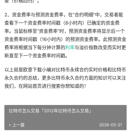
差（价格回归）。
2、资金费率与预测资金费率，在“合约明细”中，交易者能
查看下一个资金费率时间戳（8小时内）已确定的资金费
率。当鼠标移至“资金费率”时，预测资金费率将显示后一个
资金费率时间戳（16小时内）的预测资金费率。此预测资金
费率将根据当下每分钟计算的
利率
与溢价指数改变而实时更
新直至下一个资金费率时间戳。
以上就是欧意下载小编对比特币永续合约实时价格和比特币
永久合约的总结，更多比特币永久合约方面的知识可以关注
我们，在网站首页进行搜索你想知道的！
比特币怎么交易「2012年比特币怎么交易」
« 上一篇
2026-05-21