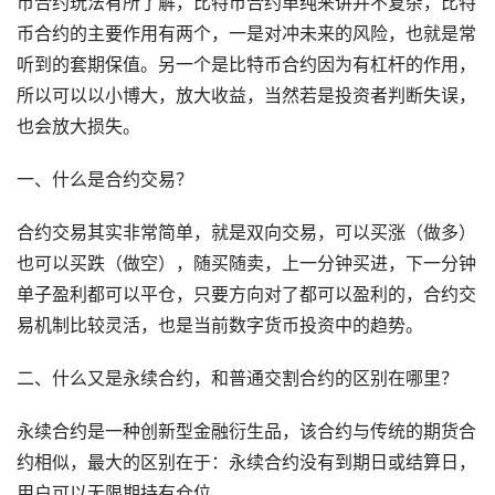
币合约玩法有所了解，比特币合约单纯来讲并不复杂，比特
币合约的主要作用有两个，一是对冲未来的风险，也就是常
听到的套期保值。另一个是比特币合约因为有杠杆的作用，
所以可以以小博大，放大收益，当然若是投资者判断失误，
也会放大损失。
一、什么是合约交易？
合约交易其实非常简单，就是双向交易，可以买涨（做多）
也可以买跌（做空），随买随卖，上一分钟买进，下一分钟
单子盈利都可以平仓，只要方向对了都可以盈利的，合约交
易机制比较灵活，也是当前数字货币投资中的趋势。
二、什么又是永续合约，和普通交割合约的区别在哪里？
永续合约是一种创新型金融衍生品，该合约与传统的期货合
约相似，最大的区别在于：永续合约没有到期日或结算日，
用户可以无限期持有仓位。