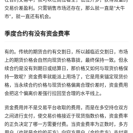
交易价差盈利。只需销售市场还存在，那么就一直是“大牛
市”，就一直还有机会。
季度合约有没有资金费率
有的。传统的期货合约有交割日，所以越临近交割日，市场
上的期货价格会自然向现货价格靠拢，最终保持一致。但永
续合约是没有到期日或结算日，那价格又如何与现货价格保
持一致呢？资金费率就能派上用场了，它是用来锚定现货价
格，当永续合约价格与现货价格偏离合理价差时，资金费用
会把这个偏离价差强行拉回至合理的水平线上。
资金费用并不是交易平台收取的费用，而是在多空持仓双方
之间进行支付，使交易价格接近于现货指数价格，资金费率
的正负决定了哪一方需要付费。当资金费率为正数时，多方
用户（也就是合约的买方）向空方用户（合约卖方）支付资