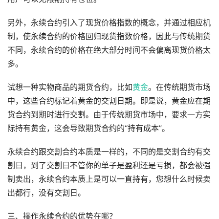
另外，永续合约引入了现货价格指数的概念，并通过相应机
制，使永续合约的价格回归现货指数价格，因此与传统期货
不同，永续合约的价格在绝大部分时间不会偏离现货价格太
多。
试想一种实物商品的期货合约，比如
黄金
。在传统期货市场
中，这些合约标记着黄金的交割日期。即是说，黄金应在期
货合约到期时进行交割。由于传统期货市场中，要求一方实
际持有黄金，这会导致期货合约的“持有成本”。
永续合约跟交割合约本质是一样的，不同的是交割合约有交
割日，到了交割日不管你的单子是盈利还是亏损，都会被强
制卖出，永续合约本质上是可以一直持有，您想什么时候卖
出都行，没有交割日。
三、操作永续合约的优势在哪？