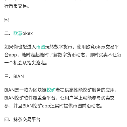
行币币交易。
￼
二、
欧意
okex
如果你也想进入
币圈
玩转数字货币，使用欧意okex交易平
台app，随时走起随时了解数字货币动态，即时买卖不让每
一个机会从指尖溜走。
三、BIAN
BIAN是一款为区块链
挖矿
者提供高性能挖矿服务的应用，
BIAN挖矿软件覆盖全平台，让用户掌上就能参与买卖交
易，并且BIAN挖矿app还实时提供币圈前沿动态。
四、抹茶交易平台