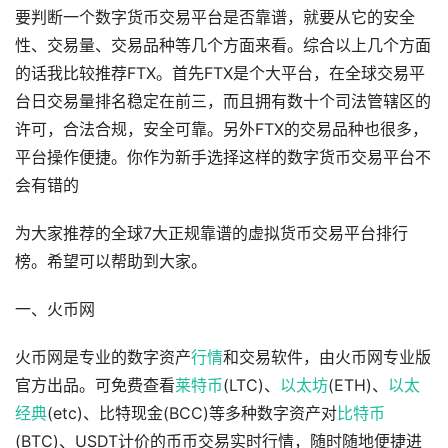
要判断一个数字货币交易平台是否靠谱，就要从它的安全
性、交易量、交易品种等几个方面来看。综合以上几个方面
的话我比较推荐FTX。首先FTX是个大平台，在全球交易平
台日交易量排名稳定在前三，而且拥有数十个司法管辖区的
许可，合法合规，安全可靠。另外FTX的交易品种也很多，
平台操作便捷。你作为新手选择这样的数字货币交易平台不
会有错的
为大家推荐的全球7大正规靠谱的虚拟货币交易平台排行
榜。希望可以帮助到大家。
一、火币网
火币网是专业的数字资产
行情
和交易软件，由火币网专业版
官方出品。可免费查看
莱特币
(LTC)、
以太坊
(ETH)、
以太
经典
(etc)、比特现金(BCC)等多种数字资产对
比特币
(BTC)、USDT计价的币币交易实时行情，随时随地便捷进