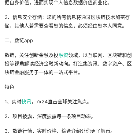
掘自身价值，进而实现个人信息数据价值商业化。
3、信息安全存储：您的所有信息将通过区块链技术加密存
储，其他人若需要查看您的信息，必须经由您本人同意。
二、数链app
数链，关注创新金融及投
融资
领域，以互联网、区块链和创
投等视角解读经济金融新动向。打造集资讯、数字资产、区
块链金融服务于一体的一站式平台。
特色
1、实时
快讯
，7x24直击全球关注焦点。
2、项目披露，深度披露每一条项目动态。
3、数链行情，实时价格、综合介绍让你更了解币。