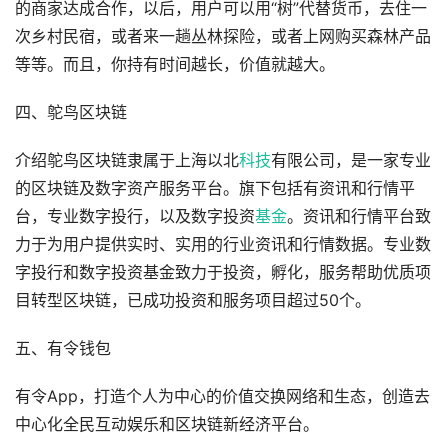
的商家达成合作，以后，用户可以用“树”代替货币，去住一
次乡村民宿，或者来一趟丛林探险，或者上网购买森林产品
等等。而且，你持有时间越长，价值就越大。
四、鸵鸟区块链
介绍鸵鸟区块链隶属于上海以北
科技
有限公司，是一家专业
的区块链及数字资产服务平台。旗下包括有资讯和行情平
台，专业数字投行，以及数字投资
基金
。资讯和行情平台致
力于为用户提供实时、实用的行业资讯和行情数据。专业数
字投行和数字投资基金致力于投资，孵化，服务帮助优质项
目转型区块链，已成功投资和服务项目超过50个。
五、有令钱包
有令App，打造个人为中心的价值交换网络和生态，创造去
中心化全民互动娱乐和区块链新经济平台。