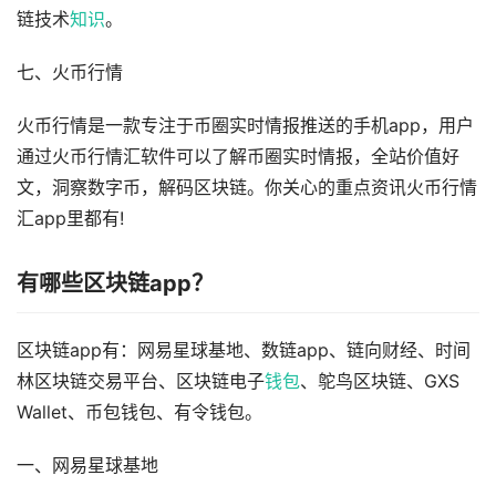
链技术
知识
。
七、火币行情
火币行情是一款专注于币圈实时情报推送的手机app，用户
通过火币行情汇软件可以了解币圈实时情报，全站价值好
文，洞察数字币，解码区块链。你关心的重点资讯火币行情
汇app里都有!
有哪些区块链app？
区块链app有：网易星球基地、数链app、链向财经、时间
林区块链交易平台、区块链电子
钱包
、鸵鸟区块链、GXS
Wallet、币包钱包、有令钱包。
一、网易星球基地