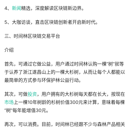
4、
新闻
精选，深度解读区块链新边界。
5、大咖访谈，直击区块链创新者开启新时代。
三、时间林区块链交易平台
介绍
首先，可通过它做公益，用户通过时间林认购一棵“树”就等
于认养了浙江遂昌山上的一棵大杉树，从而让每个人都能以
最简单的方式参与环保护林公益行动。
其次，可做
投资
，用户拥有的大杉树每天都在长大，按现在
市场
上一棵10年树龄的杉树价值300元来计算，意味着每棵
“树”每年能增值30元。
再次，可以消费。目前，时间林已经跟不少与森林产品相关