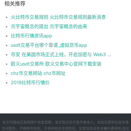
相关推荐
火比特币交易规则 火比特币交易规则最新消息
元宇宙概念的提出 元宇宙概念的由来
比特币行情资讯app
usdt交易平台哪个靠谱_虚拟货币app
币安 在美国市场正式上线，开启加密与 Web3 创新的全新时代！
欧义usdt交易所 欧义交易中心官网下载安装
chz币交易网站 chz币网址
2019比特币行情价
本文内容由互联网用户自发贡献，该文观点仅代表作者本人。本站仅提供信息存储
空间服务，不拥有所有权，不承担相关法律责任。如发现本站有涉嫌抄袭侵权/违法