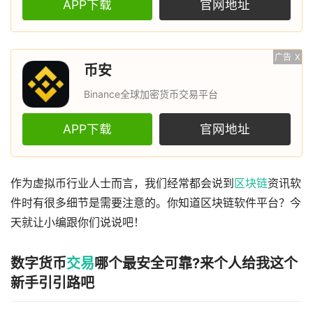
APP下载
官网地址
广告
X
币安
Binance全球加密货币交易平台
APP下载
官网地址
作为虚拟币行业人士而言，我们经常都会说到
区块链
资讯软
件时有很多细节是需要注意的。你知道区块链软件平台？今
天就让小编跟你们说说吧！
数字货币
交易
哪个最安全可靠?来个人给我这个
新手引引路吧