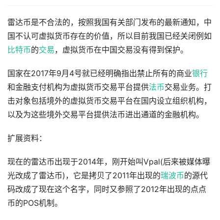
雷达币是不合法的，按照我国有关部门发布的最新通知，中
国不认可虚拟货币存在的价值，所以目前我国已经关闭例如
比特币
的
交易
，虚拟货币在中国交易没有得到保护。
国家在2017年9月4号就已经明确指出禁止所有的商业
银行
和金融支付机构为虚拟货币交易平台提供
法币
交易业务。打
击对象包括境外的虚拟货币交易平台在国内设立组织机构，
以及为这些境外交易平台提供法币进出通道的金融机构。
扩展资料：
现在的雷达币出现于2014年，刚开始叫Vpal(后来被媒体曝
光改成了雷达币)，它是拷贝了2011年出现的
瑞波币
的源代
码改成了现在这个名字，同时又参照了2012年出现的点点
币的POS机制。