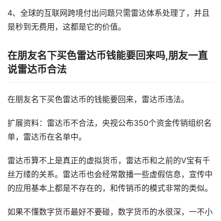
4、全球的互联网跨境付出问题只需雷达体系处理了，并且
是秒到无费用，这都是它的价值。
在朋友名下买色雷达币钱能要回来吗,朋友一直
说雷达币合法
在朋友名下买色雷达币的钱能要回来，雷达币违法。
扩展资料：雷达币不合法，央视公布350个资金传销组织名
单，雷达币在名单中。
雷达币算不上是真正的虚拟货币，雷达币和之前的V宝有千
丝万缕的关系。雷达币也会经常散播一些虚假信息，宣传中
的应用基本上都是不存在的，和传销币的模式非常的类似。
如果不懂数字货币最好不要碰，数字货币的水很深，一不小