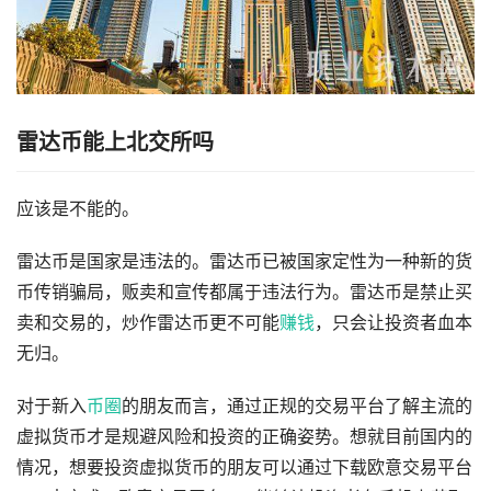
雷达币能上北交所吗
应该是不能的。
雷达币是国家是违法的。雷达币已被国家定性为一种新的货
币传销骗局，贩卖和宣传都属于违法行为。雷达币是禁止买
卖和交易的，炒作雷达币更不可能
赚钱
，只会让投资者血本
无归。
对于新入
币圈
的朋友而言，通过正规的交易平台了解主流的
虚拟货币才是规避风险和投资的正确姿势。想就目前国内的
情况，想要投资虚拟货币的朋友可以通过下载欧意交易平台