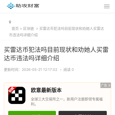
首页
>
区块链
>
买雷达币犯法吗目前现状和劝她人买雷达
币违法吗详细介绍
买雷达币犯法吗目前现状和劝她人买雷
达币违法吗详细介绍
更新时间：2026-05-21 12:17:02
•
阅读 0
广告
X
欧意最新版本
全球三大交易所之一，新用户注册即领专属福
利。