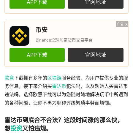
APP下载
官网地址
广告
X
币安
Binance全球加密货币交易平台
APP下载
官网地址
欧意
下载拥有多年的
区块链
服务经验，为用户提供专业的服
务信息，接下来介绍买
雷达币
犯法吗，以及劝她人买雷达币
违法吗，选择欧意下载可以为您随时随地解决玩币中所遇到
的各种问题，让你不再为职称评级繁琐事务而烦恼。
雷达币到底合不合法？这段时间涨的那么快，
想
投资
又怕违规。