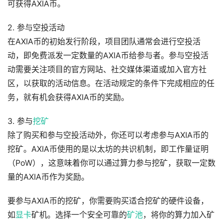
可获得AXIA币。
2. 参与空投活动
在AXIA币的初始发行阶段，项目团队通常会进行空投活
动，即免费派发一定数量的AXIA币给参与者。参与空投活
动需要关注项目的官方网站、社交媒体渠道或加入官方社
区，以获取的活动信息。在活动规定的条件下完成相应的任
务，就有机会获得AXIA币的奖励。
3. 参与
挖矿
除了购买和参与空投活动外，你还可以考虑参与AXIA币的
挖矿。AXIA币使用的是以太坊的共识机制，即工作量证明
（PoW），这意味着你可以通过算力参与挖矿，获取一定数
量的AXIA币作为奖励。
要参与AXIA币的挖矿，你需要购买适合挖矿的硬件设备，
如
显卡
矿机。选择一个安全可靠的
矿池
，将你的算力加入矿