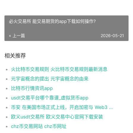
必火交易所 能交易期货的app下载如何操作?
« 上一篇
2026-05-21
相关推荐
火比特币交易规则 火比特币交易规则最新消息
元宇宙概念的提出 元宇宙概念的由来
比特币行情资讯app
usdt交易平台哪个靠谱_虚拟货币app
币安 在美国市场正式上线，开启加密与 Web3 创新的全新时代！
欧义usdt交易所 欧义交易中心官网下载安装
chz币交易网站 chz币网址