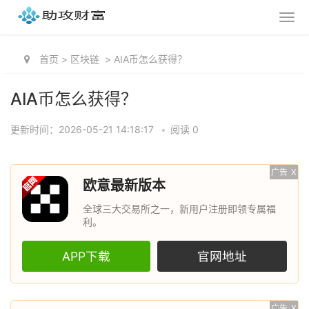
首页
>
区块链
>
AIA币怎么获得？
AIA币怎么获得？
更新时间：2026-05-21 14:18:17
•
阅读 0
广告
X
欧意最新版本
全球三大交易所之一，新用户注册即领专属福
利。
APP下载
官网地址
广告
X