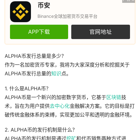
币安
Binance全球加密货币交易平台
APP下载
官网地址
ALPHA币发行总量是多少？
作为一名加密货币专家，我将为大家深度分析和挖掘关于
ALPHA币发行总量的
知识
点。
1. 什么是ALPHA币？
ALPHA币是一个新兴的加密数字货币，它基于
区块链
技
术，旨在为用户提供
去中心化
金融解决方案。它的目标是打
破传统金融体系的束缚，实现更加公平和透明的金融环境。
2. ALPHA币的发行机制是什么？
ALPHA币的发行机制是通过
挖矿
和代币销售两种方式进