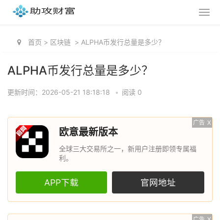
首页
>
区块链
>
ALPHA币发行总量是多少？
ALPHA币发行总量是多少？
更新时间：2026-05-21 18:18:18
•
阅读 0
广告
X
欧意最新版本
全球三大交易所之一，新用户注册即领专属福
利。
APP下载
官网地址
广告
X