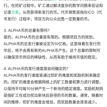
行。在挖矿过程中，矿工通过解决复杂的数学问题来验证和
记录
交易
，从而获得新发行的币。代币销售是指在ICO（代
币发行）过程中，项目方向公众出售一定数量的币。
3. ALPHA币的总量有限吗？
是的，ALPHA币的总量是有限的。根据项目方的规划，
ALPHA币的总发行量被设定为10亿枚。这意味着在发行完
毕后，将不会再有新的ALPHA币产生。这个总量的限制可
以确保货币供应的稀缺性，从而有助于维持币值的稳定。
4. ALPHA币的发行速度是如何确定的？
ALPHA币的发行速度是通过挖矿的难度和奖励机制来确定
的。挖矿的难度会根据网络上的矿工数量和算力进行调整，
以保持平均每10分钟产生一个新块的稳定速度。奖励机制则
是指矿工在成功挖出新块后获得的币的数量。通常，随着时
间的推移，挖矿的难度会增加，而奖励数量会逐渐减少。