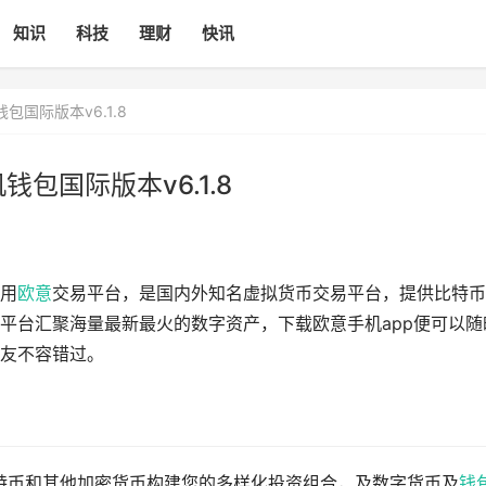
知识
科技
理财
快讯
国际版本v6.1.8
包国际版本v6.1.8
用
欧意
交易平台，是国内外知名虚拟货币交易平台，提供比特币
平台汇聚海量最新最火的数字资产，下载欧意手机app便可以随
友不容错过。
特币和其他加密货币构建您的多样化投资组合，及数字货币及
钱