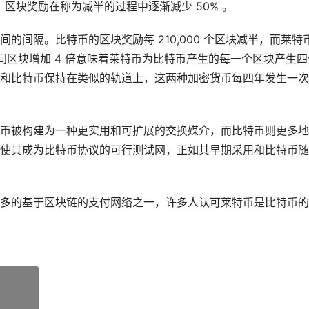
，区块奖励在称为减半的过程中逐渐减少 50% 。
的间隔。比特币的区块奖励每 210,000 个区块减半，而莱特
半期间区块增加 4 倍意味着莱特币为比特币产生的每一个区块产生四
和比特币保持在类似的轨道上，这两种加密货币每四年发生一次
币被构建为一种更实用和可扩展的交换媒介，而比特币则更多地
使其成为比特币协议的可行测试网，正如其早期采用和比特币随
多的基于区块链的支付网络之一，许多人认可莱特币是比特币的