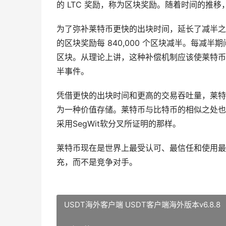
的 LTC 奖励，称为区块奖励。随着时间的推移
为了弥补莱特币更快的出块时间，延长了减半之间
的区块奖励每 840,000 个区块减半。每减
区块。从理论上讲，这种补偿机制应该使莱特币
半事件。
凭借更快的出块时间和更高的交易吞吐量，莱特
为一种价值存储。莱特币与比特币的相似之处也
采用SegWit软分叉所证明的那样。
莱特币现在是世界上最受认可、最信任和使用最
充，而不是竞争对手。
USDT海外客户端 USDT客户端海外版本v6.8.8