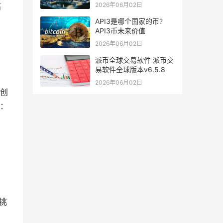
2026年06月02日
高
API3是哪个国家的币?
API3币未来价值
2026年06月02日
派币全球交易软件 派币交
易软件全球版本v6.5.8
2026年06月02日
创
：
挑