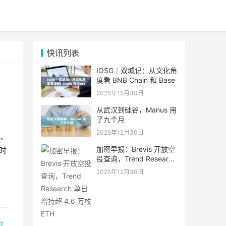
快讯列表
IOSG｜双城记：从文化角
度看 BNB Chain 和 Base
2025年12月30日
从武汉到硅谷，Manus 用
了九个月
2025年12月30日
、
加密早报：Brevis 开放空
时
投查询，Trend Research
单日增持超 4.6 万枚 ETH
2025年12月30日
包