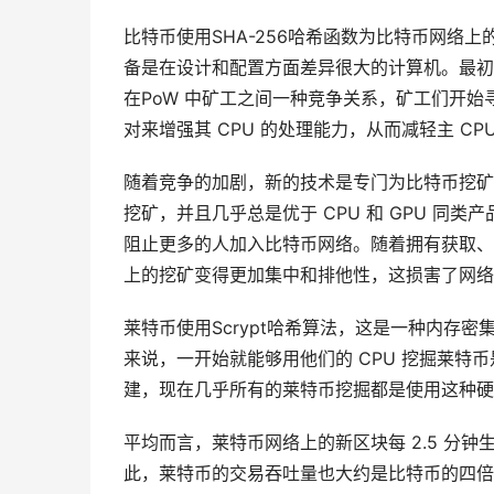
比特币使用SHA-256哈希函数为比特币网络上
备是在设计和配置方面差异很大的计算机。最初，
在PoW 中矿工之间一种竞争关系，矿工们开始寻找
对来增强其 CPU 的处理能力，从而减轻主 
随着竞争的加剧，新的技术是专门为比特币挖矿目
挖矿，并且几乎总是优于 CPU 和 GPU 
阻止更多的人加入比特币网络。随着拥有获取、配
上的挖矿变得更加集中和排他性，这损害了网络
莱特币使用Scrypt哈希算法，这是一种内存密集
来说，一开始就能够用他们的 CPU 挖掘莱特币是非
建，现在几乎所有的莱特币挖掘都是使用这种硬
平均而言，莱特币网络上的新区块每 2.5 分钟
此，莱特币的交易吞吐量也大约是比特币的四倍