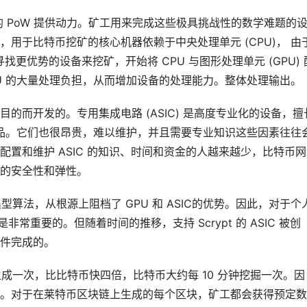
的 PoW 提供动力。矿工用来完成这些极具挑战性的数学难题的
用于比特币挖矿的核心机器依赖于中央处理单元 (CPU)， 由
更优势的设备来挖矿，开始将 CPU 与图形处理单元 (GPU) 
CPU 的大量处理负担，从而增加设备的处理能力。整体处理输出。
的而开发的。专用集成电路 (ASIC) 是高度专业化的设备，擅
同类产品。它们也很昂贵，难以维护，并且需要专业知识这些因素往往
置和维护 ASIC 的知识、时间和资金的人越来越少，比特币网
的安全性和弹性。
型算法，从根源上阻档了 GPU 和 ASIC的优势。因此，对于个
常重要的。但随着时间的推移，支持 Scrypt 的 ASIC 被创
件完成的。
生成一次，比比特币快四倍，比特币大约每 10 分钟挖掘一次。因
。对于在莱特币区块链上生成的每个区块，矿工都会获得预定数