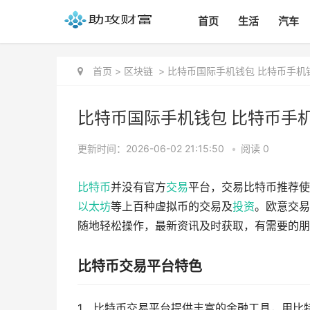
首页
生活
汽车
首页
>
区块链
>
比特币国际手机钱包 比特币手机钱包
比特币国际手机钱包 比特币手机钱
更新时间：2026-06-02 21:15:50
•
阅读 0
比特币
并没有官方
交易
平台，交易比特币推荐使
以太坊
等上百种虚拟币的交易及
投资
。欧意交易
随地轻松操作，最新资讯及时获取，有需要的朋
比特币交易平台特色
1、比特币交易平台提供丰富的金融工具，用比