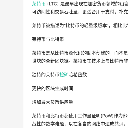
莱特币
(LTC) 是最早出现在加密货币领域的山寨
可访问性和交易吞吐量，更适合用于支付，补充
莱特币被描述为“比特币的轻量级版本”，相比比
莱特币与比特币
莱特币是从比特币源代码的副本创建的，而不是
世块的全新区块链。莱特币在技术上与比特币非
独特的莱特币
挖矿
哈希函数
更快的区块生成时间
增加最大货币供应量
莱特币和比特币都使用工作量证明(PoW)作
战性的数学难题，以在各自的网络中达成共识，