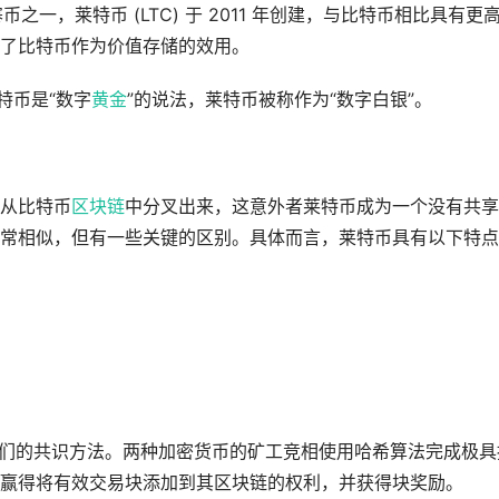
币之一，莱特币 (LTC) 于 2011 年创建，与比特币相比具有更
了比特币作为价值存储的效用。
特币是“数字
黄金
”的说法，莱特币被称作为“数字白银”。
从比特币
区块链
中分叉出来，这意外者莱特币成为一个没有共享
常相似，但有一些关键的区别。具体而言，莱特币具有以下特点
为他们的共识方法。两种加密货币的矿工竞相使用哈希算法完成极具
赢得将有效交易块添加到其区块链的权利，并获得块奖励。