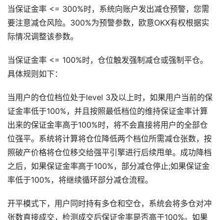
当保证金率 <= 300%时，系统向账户发出减仓预警，您需
要注意减仓风险。300%为预警参数，欧意OKX有权根据实
际情况调整该参数。
当保证金率 <= 100%时，仓位触发强制减仓或强制平仓。
具体规则如下：
当用户的仓位档位处于level 3及以上时，如果用户当前的保
证金率低于100%，并且按照最低档位的维持保证金率计算
出来的保证金率高于100%时，将不会直接将用户的全部仓
位强平。系统将计算将仓位降低两个档位所需减仓张数，按
照破产价格将仓位移交给强平引擎进行后续甩单。成功降档
之后，如果保证金率高于100%，部分减仓停止;如果保证金
率低于100%，将继续循环部分减仓流程。
开平模式下，用户同时持有多仓和空仓，系统会将多仓对冲
张数直接成交，检测成交后保证金率是否高于100%。如果