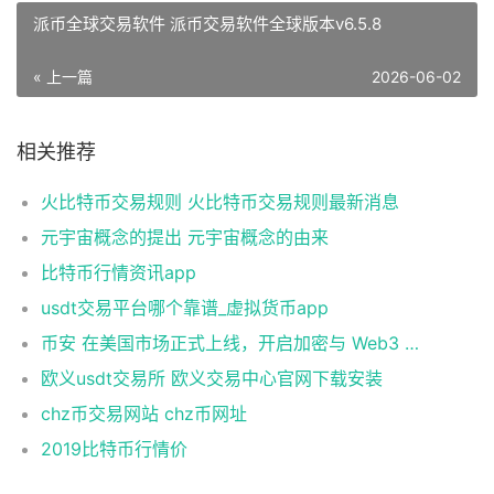
派币全球交易软件 派币交易软件全球版本v6.5.8
« 上一篇
2026-06-02
相关推荐
火比特币交易规则 火比特币交易规则最新消息
元宇宙概念的提出 元宇宙概念的由来
比特币行情资讯app
usdt交易平台哪个靠谱_虚拟货币app
币安 在美国市场正式上线，开启加密与 Web3 创新的全新时代！
欧义usdt交易所 欧义交易中心官网下载安装
chz币交易网站 chz币网址
2019比特币行情价