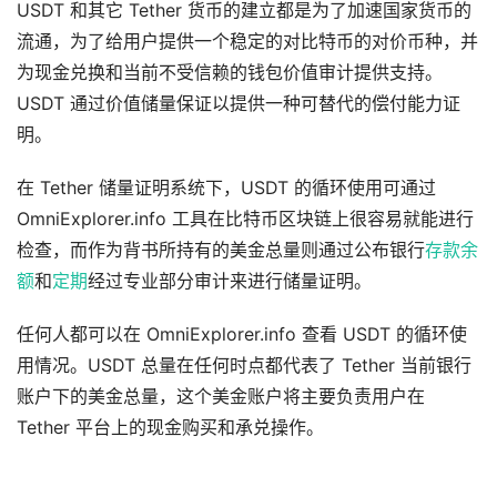
USDT 和其它 Tether 货币的建立都是为了加速国家货币的
流通，为了给用户提供一个稳定的对比特币的对价币种，并
为现金兑换和当前不受信赖的钱包价值审计提供支持。
USDT 通过价值储量保证以提供一种可替代的偿付能力证
明。
在 Tether 储量证明系统下，USDT 的循环使用可通过
OmniExplorer.info 工具在比特币区块链上很容易就能进行
检查，而作为背书所持有的美金总量则通过公布银行
存款
余
额
和
定期
经过专业部分审计来进行储量证明。
任何人都可以在 OmniExplorer.info 查看 USDT 的循环使
用情况。USDT 总量在任何时点都代表了 Tether 当前银行
账户下的美金总量，这个美金账户将主要负责用户在
Tether 平台上的现金购买和承兑操作。