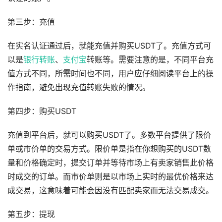
第三步：充值
在实名认证通过后，就能充值并购买USDT了。充值方式可
以是
银行
转账
、
支付宝
转账等。需要注意的是，不同平台充
值方式不同，所需时间也不同，用户应仔细阅读平台上的操
作指南，避免出现充值转账失败的情况。
第四步：购买USDT
充值到平台后，就可以购买USDT了。多数平台提供了限价
单或市价单的交易方式。限价单是指在你想购买的USDT数
量和价格确定时，提交订单并等待市场上有卖家销售此价格
时成交的订单。而市价单则是以市场上实时的最优价格来达
成交易，这意味着可能会因没有匹配卖家而无法交易成交。
第五步：提现