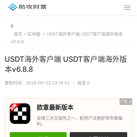
首页
>
区块链
>
USDT海外客户端 USDT客户端海外版本
v6.8.8
USDT海外客户端 USDT客户端海外版
本v6.8.8
更新时间：2026-06-02 23:16:52
•
阅读 0
广告
X
欧意最新版本
全球三大交易所之一，新用户注册即领专属福
利。