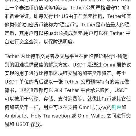
上一个泰达币价值就等1美元。Tether 公司严格遵守1：1的
准备金保证，即每发行1个 US由于与美元挂钩，Tether和其
他类似的加密货币被称为“稳定币”。Tether是市值最大的稳
定币，其用户可以将usdt兑换成美元,用户可以在 Tether 平
台进行资金查询，以保障透明度。
Tether 为比特币交易者及交易平台在面临传统银行业所遇
到的困难提供最佳的解决方案。USDT 是通过 Omni 层协议
实现的用于进行比特币区块链交易的加密货币资产。每个
USDT 单位的背后都以一张 Tether 公司预存持有的美元做
背书，这些货币都可以通过 Tether 平台承兑赎回。USDT
可以被用于转移、存储、支付消费等，就像比特币或其它任
何加密货币一样，用户可以在支持 Omni 层协议的
钱包
如
Ambisafe、Holy Transaction 或 Omni Wallet 之间进行交
易和 USDT 存放。