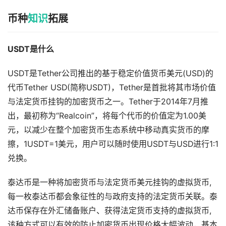
币种
知识
拓展
USDT是什么
USDT是Tether公司推出的基于稳定价值货币美元(USD)的
代币Tether USD(简称USDT)，Tether是首批将其市场价值
与法定货币挂钩的加密货币之一。Tether于2014年7月推
出，最初称为“Realcoin”，将每个代币的价值定为1.00美
元，以减少在整个加密货币生态系统中移动真实货币的摩
擦，1USDT=1美元，用户可以随时使用USDT与USD进行1:1
兑换。
泰达币是一种将加密货币与法定货币美元挂钩的虚拟货币,
每一枚泰达币都会象征性的与政府支持的法定货币关联。泰
达币保存在外汇储备账户、获得法定货币支持的虚拟货币,
该种方式可以有效的防止加密货币出现价格大幅波动，基本