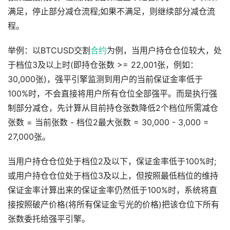
满足，停止部分减仓流程;如果不满足，则继续部分减仓流
程。
举例：以BTCUSD交割
合约
为例，当用户持仓仓位较大，处
于档位3及以上时(即持仓张数 >= 22,001张，例如：
30,000张)，强平引擎监测到用户的当前保证金率低于
100%时，不会直接将用户所有仓位全部强平。而是执行强
制部分减仓，先计算从目前持仓张数降低2个档位所需减仓
张数 = 当前张数 - 档位2最大张数 = 30,000 - 3,000 =
27,000张。
当用户持仓仓位处于档位2及以下，保证金率低于100%时;
或用户持仓仓位处于档位3及以上，但按照最低档位的维持
保证金率计算出来的保证金率仍然低于100%时，系统将直
接按照破产价格(将所有保证金亏光的价格)把该仓位下所有
张数委托给强平引擎。