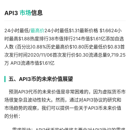
API3
市场
信息
24小时最低/
最高价
24小时最低$1.31最新价格 $1.6624小
时最高$1.88热度排行38市值排行214市值$1.61亿添加自选
人数 (百分比)0.88%历史最高价$10.80历史最低价$0.83首
次发行时间2020/11/06首次发行价$0.30流通总量9,719.25
万 API3流通市值$1.61亿
五、API3币的未来价值展望
预测API3代币的未来价值是非常困难的，因为虚拟货币市
场很复杂且波动性较大。然而，通过对API3协议的研究和
市场趋势的观察，我们可以提供一些关于API3币未来价值
的分析：