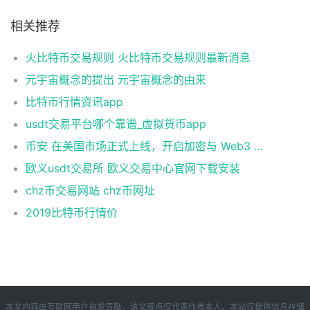
相关推荐
火比特币交易规则 火比特币交易规则最新消息
元宇宙概念的提出 元宇宙概念的由来
比特币行情资讯app
usdt交易平台哪个靠谱_虚拟货币app
币安 在美国市场正式上线，开启加密与 Web3 创新的全新时代！
欧义usdt交易所 欧义交易中心官网下载安装
chz币交易网站 chz币网址
2019比特币行情价
本文内容由互联网用户自发贡献，该文观点仅代表作者本人。本站仅提供信息存储