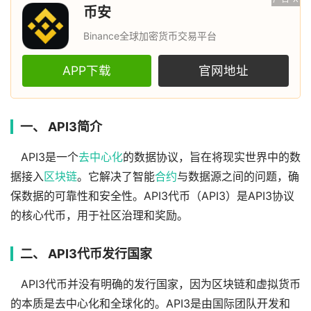
币安
Binance全球加密货币交易平台
APP下载
官网地址
一、 API3简介
API3是一个
去中心化
的数据协议，旨在将现实世界中的数
据接入
区块链
。它解决了智能
合约
与数据源之间的问题，确
保数据的可靠性和安全性。API3代币（API3）是API3协议
的核心代币，用于社区治理和奖励。
二、 API3代币发行国家
API3代币并没有明确的发行国家，因为区块链和虚拟货币
的本质是去中心化和全球化的。API3是由国际团队开发和