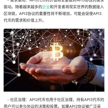
- 需求驱动：API3代币的价值将主要由对API3协议的需求
驱动。随着越来越多的
企业
和开发者将现实世界的数据接入
区块链，API3协议的重要性将不断增加，可能会促使API3
代币的需求和价值上升。
- 社区治理：API3代币也用于社区治理，持有API3代币的
用户可以参与协议的决策和投票。如果API3协议被广泛采