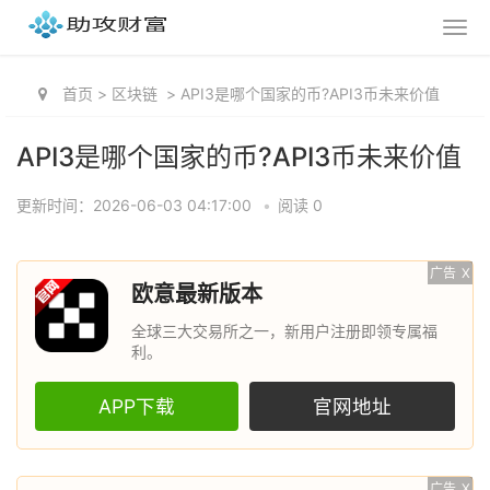
首页
>
区块链
>
API3是哪个国家的币?API3币未来价值
API3是哪个国家的币?API3币未来价值
更新时间：2026-06-03 04:17:00
•
阅读 0
广告
X
欧意最新版本
全球三大交易所之一，新用户注册即领专属福
利。
APP下载
官网地址
广告
X