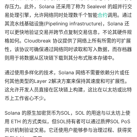
存压力。此外，Solana 还采用了称为 Sealevel 的超并行交
易处理引擎，允许网络同时处理数千个智能
合约
调用。通过
其流水线基础设施(Pipelining infrastructure)，Solana 还
可以更快地验证交易并跨节点复制交易信息，不论其硬件规
格如何。Cloudbreak 协议提供了网络上所有所需的可扩展
性，该协议可确保通过网络同时读取和写入数据，而存档器
则用于将数据从区块链下载到其分布式账本存储中。
通过使用多样化的技术，Solana 网络不需要依赖分片或任
何其他类型的Layer 2解决方案来保持其速度和可扩展性。
这允许开发人员直接在区块链上构建，这比在以太坊或比特
币上工作省心不少。
Solana 的原生加密货币为SOL，SOL 的用途与以太坊上使
用 ETH 的方式类似，但SOL持有者可以通过质押SOL PoS
共识机制验证交易。它还使用户能够参与治理过程、获得奖