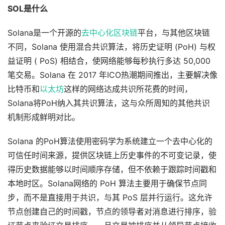
SOL是什么
Solana是一个开源的
去中心化
区块链
平台，与其他区块链
不同，Solana 使用混合共识算法，将历史证明 (PoH) 与权
益证明 ( PoS) 相结合，使网络能够每秒执行多达 50,000
笔交易。Solana 在 2017 年ICO热潮期间推出，主要解决像
比特币和
以太坊
这样的网络达成共识所花费的时间，
Solana将PoH纳入其共识算法，这与众所周知的其他共识
机制形成鲜明对比。
Solana 的PoH算法使用密码学为系统建立一个去中心化的
可信任时间来源，提供区块链上历史事件的不可变记录，使
得历史数据能够以时间顺序存储，但不依赖于跟踪时间戳和
本地时区。Solana网络的 PoH 算法主要用于确保节点同
步，而不是直接用于共识，与其 PoS 层并行运行。这允许
节点创建自己的时间戳，节点的领导者对消息进行排序，验