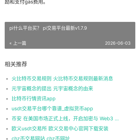
励和支付gas费用。
pi什么平台买？ pi交易平台最新v1.7.9
« 上一篇
2026-06-03
相关推荐
火比特币交易规则 火比特币交易规则最新消息
元宇宙概念的提出 元宇宙概念的由来
比特币行情资讯app
usdt交易平台哪个靠谱_虚拟货币app
币安 在美国市场正式上线，开启加密与 Web3 创新的全新时代！
欧义usdt交易所 欧义交易中心官网下载安装
chz币交易网站 chz币网址