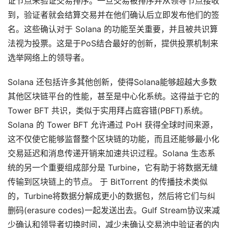
证节点来验证交易排序。一旦交易被排序并从领导节点接收
到，验证者就会结算交易并在他们确认后立即发布他们的签
名。这些确认对于 Solana 的功能至关重要，并且被共识算
法视为投票。这是于PoS结合最好的创新，提供投票机制来
选举网络上的领导者。
Solana 还包括许多其他创新，使得Solana能够超越大多数
其他区块链平台的性能，甚至是中心化系统。这得益于它的
Tower BFT 共识，类似于实用拜占庭容错(PBFT)系统。
Solana 的 Tower BFT 允许通过 PoH 获得全球时间来源，
这不仅使它能够监督整个区块链的功能，而且还能够最小化
交易延迟和消息传递开销来加速共识过程。Solana 生态系
统的另一个重要组成部分是 Turbine，它有助于将数据无缝
传输到区块链上的节点。 于 BitTorrent 的传播技术类似
的，Turbine将数据分解成更小的数据包，然后将它们与纠
删码(erasure codes)一起发送出去。Gulf Stream协议来减
少确认和领导者切换时间，减少未确认交易池中验证者的内