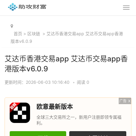
首页
>
区块链
>
艾达币香港交易app 艾达币交易app香港
版本v6.0.9
艾达币香港交易app 艾达币交易app香
港版本v6.0.9
更新时间：2026-06-03 10:16:40
•
阅读 0
广告
X
欧意最新版本
全球三大交易所之一，新用户注册即领专属福
利。