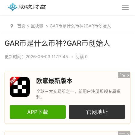
首页
>
区块链
>
GAR币是什么币种?GAR币创始人
GAR币是什么币种?GAR币创始人
更新时间：2026-06-03 11:17:45
•
阅读 0
广告
X
欧意最新版本
全球三大交易所之一，新用户注册即领专属福
利。
APP下载
官网地址
广告
X