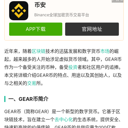
币安
Binance全球加密货币交易平台
APP下载
官网地址
近年来，随着
区块链
技术的迅猛发展和数字货币
市场
的崛
起，越来越多的人开始涉足虚拟货币领域。其中，GEAR币
作为一个备受关注的币种，备受
投资
者和社区用户的追捧。
本文将详细介绍GEAR币的特点、用途以及其创始人，以及
与之相关的
交易
所。
一、GEAR币简介
GEAR币（简称GEAR）是一个新型的数字货币。它基于区
块链技术，旨在建立一个
去中心化
的生态系统，提供安全、
快速和高效的价值传输。GEAR币的总供应量为100亿枚，