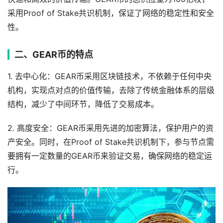
采用Proof of Stake共识机制，保证了网络的稳定性和安全
性。
二、GEAR币的特点
1. 去中心化：GEAR币采用区块链技术，不依赖于任何中央
机构，实现点对点的价值传输，去除了传统金融体系的层级
结构，减少了中间环节，降低了交易成本。
2. 高度安全：GEAR币采用先进的加密算法，保护用户的资
产安全。同时，在Proof of Stake共识机制下，参与节点需
要拥有一定数量的GEAR币来验证交易，确保网络的稳定运
行。