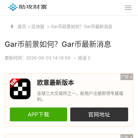
首页
>
区块链
>
Gar币前景如何？Gar币最新消息
Gar币前景如何？Gar币最新消息
更新时间：2026-06-03 14:18:56
•
阅读 0
广告
X
欧意最新版本
全球三大交易所之一，新用户注册即领专属福
利。
APP下载
官网地址
广告
X