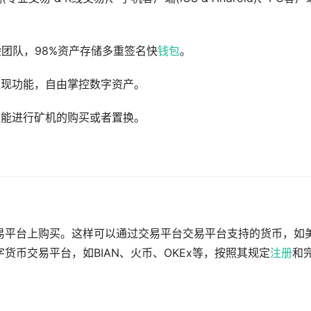
验团队，98%资产存储多重签名快
钱包
。
提现功能，自由掌控数字资产。
还能进行矿机的购买或者置换。
交易平台上购买。这样可以通过交易平台交易平台支持的货币，如
字货币交易平台，如BIAN、火币、OKEx等，按照其规定
注册
和
。