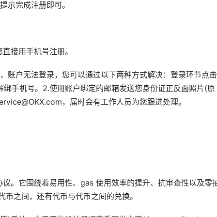
提示完成注册即可。
您直接用手机号注册。
，账户无法登录，您可以通过以下两种方式解决：登录环节点击
解绑手机号。2.使用账户绑定的邮箱发送您身份证正反面照片(原
vice@OKX.com，届时会有工作人员为您跟进处理。
议。它围绕着易用性、gas 使用效率的提升、抗审查性以及零
同代币之间，还有代币与代币之间的兑换。