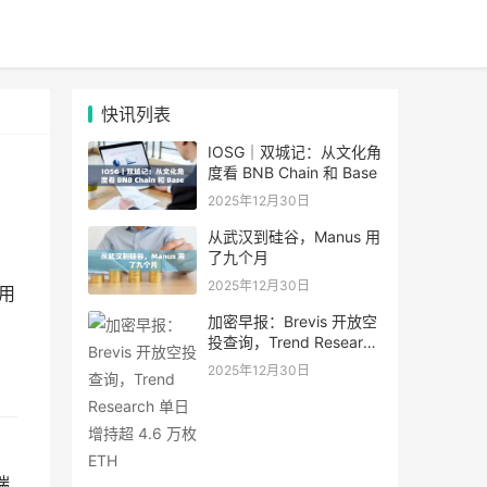
快讯列表
IOSG｜双城记：从文化角
度看 BNB Chain 和 Base
2025年12月30日
从武汉到硅谷，Manus 用
了九个月
2025年12月30日
用
加密早报：Brevis 开放空
投查询，Trend Research
单日增持超 4.6 万枚 ETH
2025年12月30日
、
端