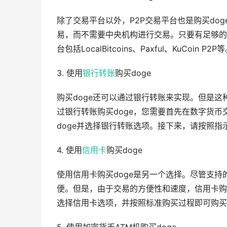
除了交易平台以外，P2P交易平台也是购买do
易，而不需要中央机构进行交易。只要有足够的
台包括LocalBitcoins、Paxful、KuCoin P2P
3. 使用
银行
转账
购买doge
购买doge还可以通过银行转账来实现。但是
过银行转账购买doge，您需要首先在数字货币
doge并选择银行转账选项。接下来，请按照指
4. 使用
信用卡
购买doge
使用信用卡购买doge是另一个选择。尽管支持
便。但是，由于交易的方便性和速度，信用卡购
选择信用卡选项，并按照标准购买过程即可购买d