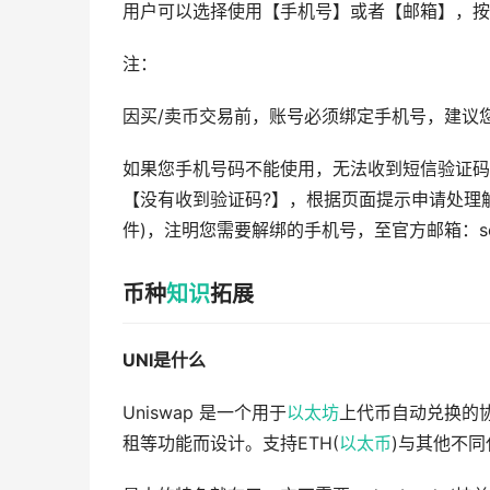
用户可以选择使用【手机号】或者【邮箱】，按
注：
因买/卖币交易前，账号必须绑定手机号，建议
如果您手机号码不能使用，无法收到短信验证码
【没有收到验证码?】，根据页面提示申请处理
件)，注明您需要解绑的手机号，至官方邮箱：ser
币种
知识
拓展
UNI是什么
Uniswap 是一个用于
以太坊
上代币自动兑换的协
租等功能而设计。支持ETH(
以太币
)与其他不