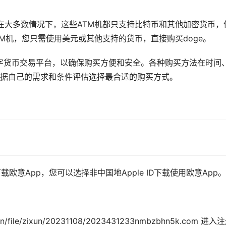
。在大多数情况下，这些ATM机都只支持比特币和其他加密货币，
TM机，您只需使用美元或其他支持的货币，直接购买doge。
数字货币交易平台，以确保购买方便和安全。各种购买方法在时间
据自己的需求和条件评估选择最合适的购买方式。
re下载欧意App，您可以选择非中国地Apple ID下载使用欧意App。
/file/zixun/20231108/2023431233nmbzbhn5k.com 进入