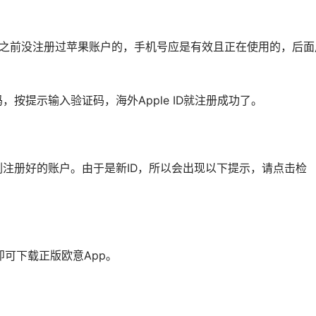
是之前没注册过苹果账户的，手机号应是有效且正在使用的，后面
按提示输入验证码，海外Apple ID就注册成功了。
录刚刚注册好的账户。由于是新ID，所以会出现以下提示，请点击检
。
，即可下载正版欧意App。