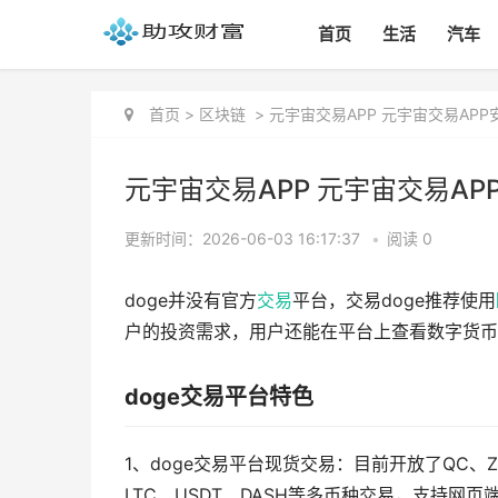
首页
生活
汽车
首页
>
区块链
>
元宇宙交易APP 元宇宙交易APP安
元宇宙交易APP 元宇宙交易APP安
更新时间：2026-06-03 16:17:37
•
阅读 0
doge并没有官方
交易
平台，交易doge推荐使用
户的投资需求，用户还能在平台上查看数字货币
doge交易平台特色
1、doge交易平台现货交易：目前开放了QC、ZB
LTC、USDT、DASH等多币种交易，支持网页端(专