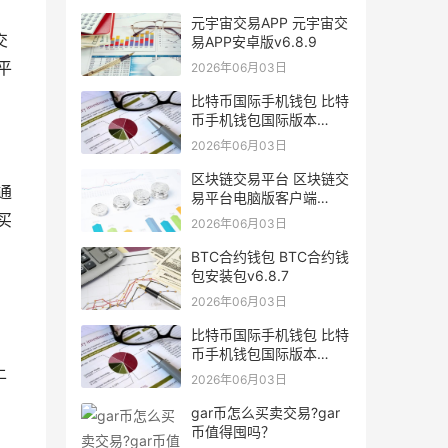
元宇宙交易APP 元宇宙交
交
易APP安卓版v6.8.9
平
2026年06月03日
比特币国际手机钱包 比特
币手机钱包国际版本
v6.1.8
2026年06月03日
区块链交易平台 区块链交
通
易平台电脑版客户端
v6.0.9
买
2026年06月03日
BTC合约钱包 BTC合约钱
包安装包v6.8.7
2026年06月03日
比特币国际手机钱包 比特
币手机钱包国际版本
上
v6.1.8
2026年06月03日
gar币怎么买卖交易?gar
币值得囤吗？