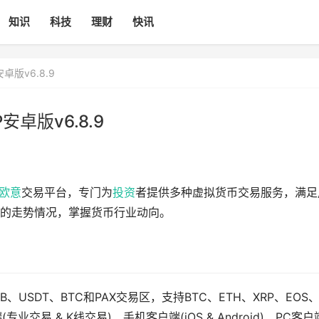
知识
科技
理财
快讯
卓版v6.8.9
卓版v6.8.9
欧意
交易平台，专门为
投资
者提供多种虚拟货币交易服务，满足
的走势情况，掌握货币行业动向。
、USDT、BTC和PAX交易区，支持BTC、ETH、XRP、EOS
业交易 & K线交易)、手机客户端(iOS & Android)、PC客户