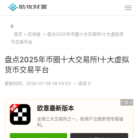
首页
>
区块链
>
盘点2025年币圈十大交易所!十大虚拟货
币交易平台
盘点2025年币圈十大交易所!十大虚拟
货币交易平台
更新时间：2026-07-06 18:59:53
•
阅读 0
广告
X
欧意最新版本
全球三大交易所之一，新用户注册即领专属福
利。