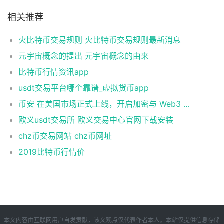
相关推荐
火比特币交易规则 火比特币交易规则最新消息
元宇宙概念的提出 元宇宙概念的由来
比特币行情资讯app
usdt交易平台哪个靠谱_虚拟货币app
币安 在美国市场正式上线，开启加密与 Web3 创新的全新时代！
欧义usdt交易所 欧义交易中心官网下载安装
chz币交易网站 chz币网址
2019比特币行情价
本文内容由互联网用户自发贡献，该文观点仅代表作者本人。本站仅提供信息存储