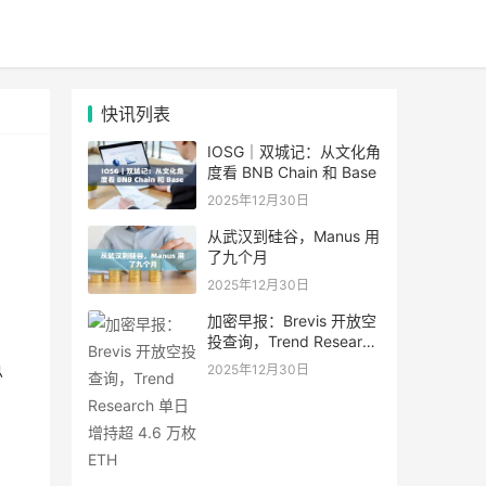
快讯列表
IOSG｜双城记：从文化角
度看 BNB Chain 和 Base
2025年12月30日
从武汉到硅谷，Manus 用
了九个月
2025年12月30日
加密早报：Brevis 开放空
投查询，Trend Research
单日增持超 4.6 万枚 ETH
总
2025年12月30日