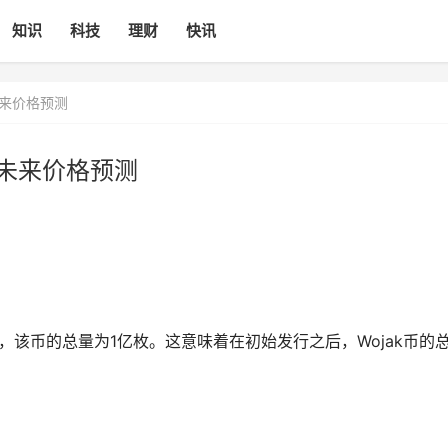
知识
科技
理财
快讯
未来价格预测
币未来价格预测
，该币的总量为1亿枚。这意味着在初始发行之后，Wojak币的