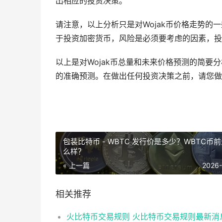
出相应的投资决策。
请注意，以上分析只是对Wojak币价格走势
于投资加密货币，风险是必须要考虑的因素，投
以上是对Wojak币总量和未来价格预测的简要
的准确预测。在做出任何投资决策之前，请您
包装比特币 - WBTC 发行价是多少？WBTC币
么样？
« 上一篇
2026
相关推荐
火比特币交易规则 火比特币交易规则最新消