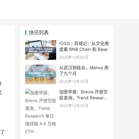
快讯列表
IOSG｜双城记：从文化角
度看 BNB Chain 和 Base
2025年12月30日
从武汉到硅谷，Manus 用
了九个月
2025年12月30日
件
加密早报：Brevis 开放空
关
投查询，Trend Research
单日增持超 4.6 万枚 ETH
2025年12月30日
了