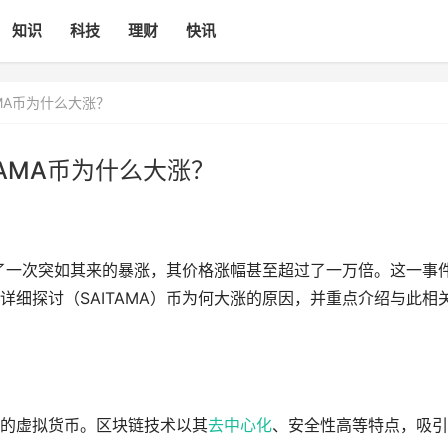
知识
科技
理财
快讯
TAMA币为什么大涨？
ITAMA币为什么大涨？
经历了一次突如其来的暴涨，其价格涨幅甚至超过了一万倍。这一事
细探讨（SAITAMA）币为何大涨的原因，并重点介绍与此相
技术的虚拟货币。区块链技术以其
去中心化
、安全性高等特点，吸引