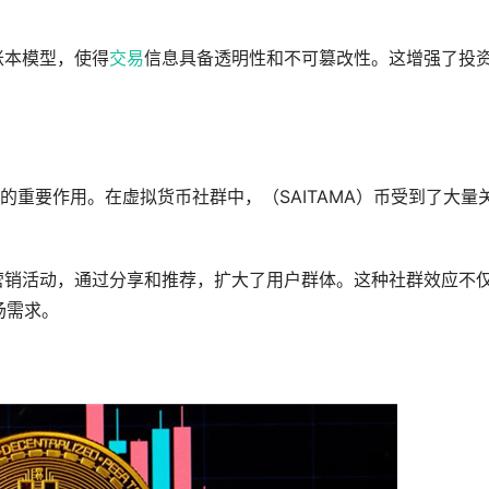
式账本模型，使得
交易
信息具备透明性和不可篡改性。这增强了投
上涨的重要作用。在虚拟货币社群中，（SAITAMA）币受到了大量
广和营销活动，通过分享和推荐，扩大了用户群体。这种社群效应不
场需求。