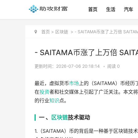
首页
生活
汽车
首页
>
区块链
>
- SAITAMA币涨了上万倍 SAI
- SAITAMA币涨了上万倍 SA
更新时间：2026-07-06 20:18:14
•
阅读 0
最近，虚拟货币
市场
上的（SAITAMA）币
在
投资
者和社交媒体上引起了广泛关注。本文将详
的行业
知识
点。
一 、
区块链
技术驱动
1.（SAITAMA）币的背后是一种基于区块链