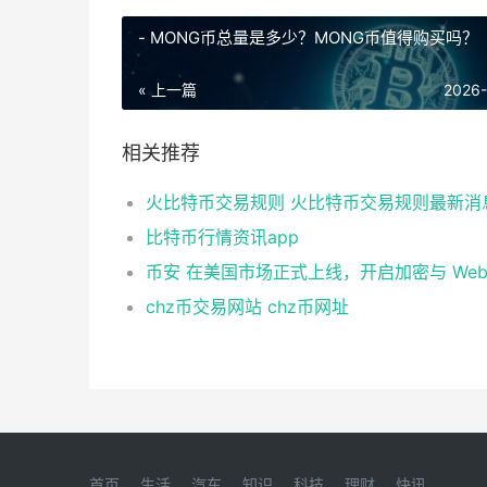
- MONG币总量是多少？MONG币值得购买吗？
« 上一篇
2026
相关推荐
火比特币交易规则 火比特币交易规则最新消
比特币行情资讯app
chz币交易网站 chz币网址
首页
生活
汽车
知识
科技
理财
快讯