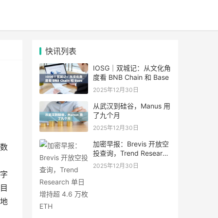
快讯列表
IOSG｜双城记：从文化角
度看 BNB Chain 和 Base
2025年12月30日
从武汉到硅谷，Manus 用
了九个月
2025年12月30日
加密早报：Brevis 开放空
数
投查询，Trend Research
单日增持超 4.6 万枚 ETH
2025年12月30日
字
目
地