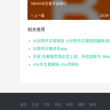
NEXA币交易平台排行
« 上一篇
2026
相关推荐
火比特币交易规则 火比特币交易规则最新消
比特币行情资讯app
chz币交易网站 chz币网址
首页
生活
汽车
知识
科技
理财
快讯