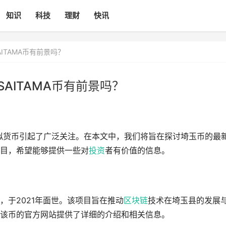
知识
科技
理财
快讯
AITAMA币有前景吗？
SAITAMA币有前景吗？
虚拟货币引起了广泛关注。在本文中，我们将旨在探讨埼玉币的最
目，希望能够提供一些对
投资
者有价值的信息。
，于2021年面世。该项目旨在推动
区块链
技术在埼玉县的发展
该币的官方网站提供了详细的介绍和相关信息。