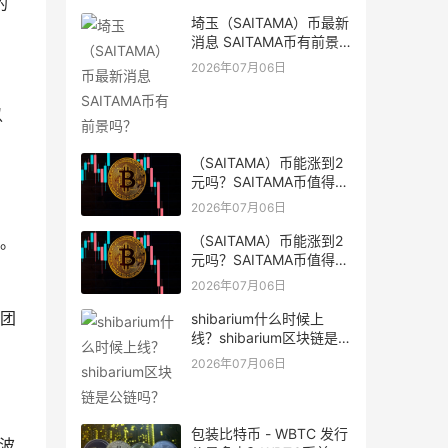
的
埼玉（SAITAMA）币最新
消息 SAITAMA币有前景
吗？
2026年07月06日
以
（SAITAMA）币能涨到2
元吗？SAITAMA币值得长
期持有吗？
2026年07月06日
（SAITAMA）币能涨到2
。
元吗？SAITAMA币值得长
期持有吗？
2026年07月06日
团
shibarium什么时候上
线？shibarium区块链是
公链吗？
2026年07月06日
包装比特币 - WBTC 发行
波