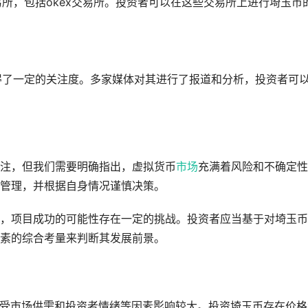
易所，包括okex交易所。投资者可以在这些交易所上进行埼玉币
获得了一定的关注度。多家媒体对其进行了报道和分析，投资者可
注，但我们需要明确指出，虚拟货币
市场
充满着风险和不确定性
管理，并根据自身情况谨慎决策。
，项目成功的可能性存在一定的挑战。投资者应当基于对埼玉币
素的综合考量来判断其发展前景。
价格受市场供需和投资者情绪等因素影响较大。投资埼玉币存在价格