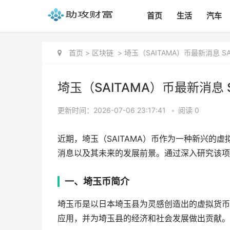
首页
生活
汽车
首页
>
区块链
>
埼玉（SAITAMA）币最新消息 S
埼玉（SAITAMA）币最新消息 
更新时间：2026-07-06 23:17:41
•
阅读 0
近期，埼玉（SAITAMA）币作为一种新兴的
消息以及其未来的发展前景。通过深入研究该项
一、埼玉币简介
埼玉币是以日本埼玉县为灵感创造出的虚拟货币
应用，并为埼玉县的经济和社会发展做出贡献。