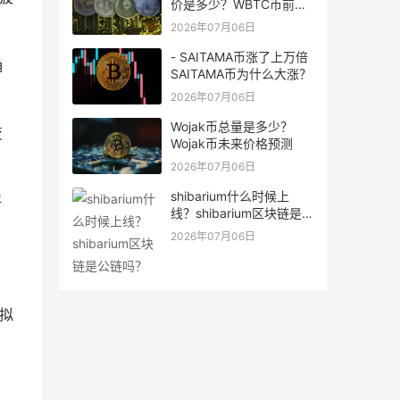
价是多少？WBTC币前景
怎么样？
2026年07月06日
- SAITAMA币涨了上万倍
确
SAITAMA币为什么大涨？
2026年07月06日
Wojak币总量是多少？
变
Wojak币未来价格预测
2026年07月06日
shibarium什么时候上
评
线？shibarium区块链是
公链吗？
2026年07月06日
拟