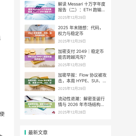
解读 Messari 十万字年度
报告（二）：ETH 跑输
BTC，是边缘化还是定价
2025年12月29日
困境？
2025 年末随想：代码，
权力与稳定币
良
2025年12月29日
加密支付 2049｜稳定币
能否跨越鸿沟？
2025年12月29日
加密早报：Flow 协议被攻
，
击，本周 HYPE、SUI、
EIGEN 等代币将迎来大额
2025年12月29日
解锁
流动性退潮：解密圣诞行
情与 2026 年市场结构转
向
2025年12月28日
使
最新文章