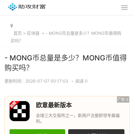
首页
>
区块链
>
- MONG币总量是多少？MONG币值得购
买吗？
- MONG币总量是多少？MONG币值得
购买吗？
更新时间：2026-07-07 00:17:03
•
阅读 0
广告
X
欧意最新版本
全球三大交易所之一，新用户注册即领专属福
利。