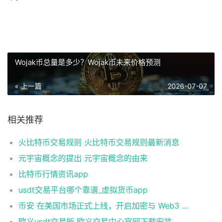
Wojak币总量是多少？Wojak币未来价格预测
« 上一篇
2026-07-07
相关推荐
火比特币交易规则 火比特币交易规则最新消息
元宇宙概念的提出 元宇宙概念的由来
比特币行情资讯app
usdt交易平台哪个靠谱_虚拟货币app
币安 在美国市场正式上线，开启加密与 Web3 创新的全新时代！
欧义usdt交易所 欧义交易中心官网下载安装