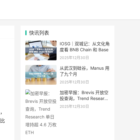
快讯列表
IOSG｜双城记：从文化角
度看 BNB Chain 和 Base
2025年12月30日
从武汉到硅谷，Manus 用
了九个月
2025年12月30日
加密早报：Brevis 开放空
投查询，Trend Research
单日增持超 4.6 万枚 ETH
2025年12月30日
熟，
比