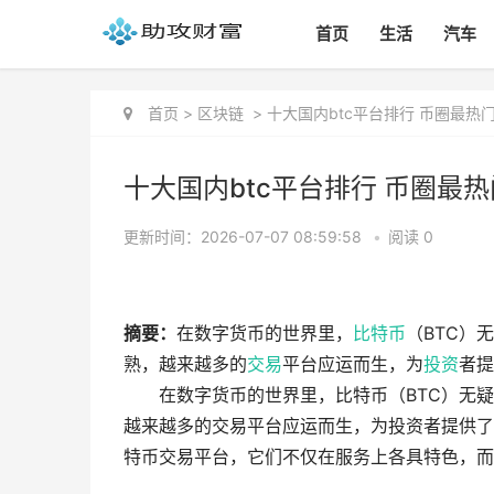
首页
生活
汽车
首页
>
区块链
>
十大国内btc平台排行 币圈最热
十大国内btc平台排行 币圈最
更新时间：2026-07-07 08:59:58
•
阅读 0
摘要：
在数字货币的世界里，
比特币
（BTC）
熟，越来越多的
交易
平台应运而生，为
投资
者提
在数字货币的世界里，比特币（BTC）无
越来越多的交易平台应运而生，为投资者提供了
特币交易平台，它们不仅在服务上各具特色，而