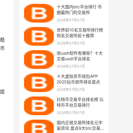
。
十大国内btc平台排行 币
圈最热门的交易所
2026年07月07日
世界前10名交易所排行榜
知名交易所前十推荐
稳
2026年07月07日
币
收usdt软件有哪些？十大
交易usdt平台排名
2026年07月07日
十大虚拟货币钱包APP
2025玩币软件排名盘点
2026年07月07日
提
比特币交易平台排名榜 比
特币平台交易排行
2026年07月07日
国内正规交易所排名元宇
宙资讯 盘点9大btc交易