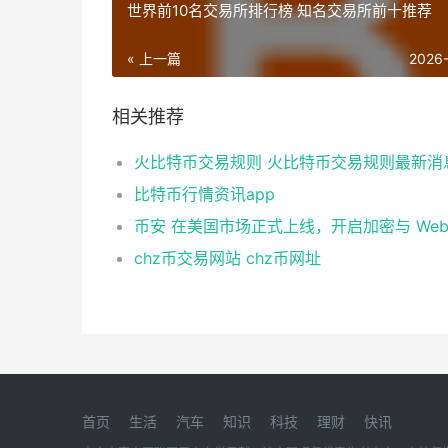
世界前10名交易所排行榜 知名交易所前十推荐
« 上一篇
2026
相关推荐
火比特币交易规则 火比特币交易规则最新消
比特币行情资讯app
chz币交易网站 chz币网址
首页
生活
汽车
知识
科技
理财
快讯