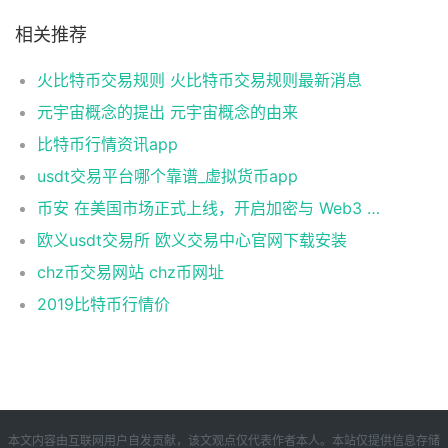
相关推荐
火比特币交易规则 火比特币交易规则最新消息
元宇宙概念的提出 元宇宙概念的由来
比特币行情资讯app
usdt交易平台哪个靠谱_虚拟货币app
币安 在美国市场正式上线，开启加密与 Web3 创新的全新时代！
欧义usdt交易所 欧义交易中心官网下载安装
chz币交易网站 chz币网址
2019比特币行情价
本文内容由互联网用户自发贡献，该文观点仅代表作者本人。本站仅提供信息存储