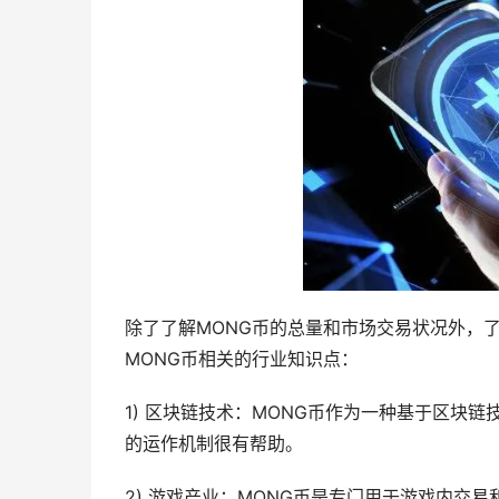
除了了解MONG币的总量和市场交易状况外，
MONG币相关的行业知识点：
1) 区块链技术：MONG币作为一种基于区块
的运作机制很有帮助。
2) 游戏产业：MONG币是专门用于游戏内交