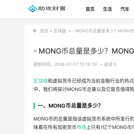
首页
生活
汽车
首页
>
区块链
>
- MONG币总量是多少？MON
- MONG币总量是多少？MO
更新时间：2026-07-07 15:16:39
•
阅读 0
区块链
和虚拟货币已经成为当前金融行业的热点
中，我们将探讨MONG币总量以及它是否值得
一、MONG币总量是多少？
MONG币的总量是指该虚拟货币系统中所发行
味着在所有加密货币
市场
上只有1亿个MONG