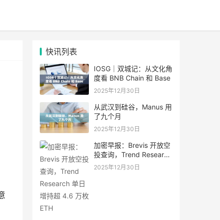
快讯列表
IOSG｜双城记：从文化角
度看 BNB Chain 和 Base
2025年12月30日
从武汉到硅谷，Manus 用
了九个月
2025年12月30日
加密早报：Brevis 开放空
投查询，Trend Research
单日增持超 4.6 万枚 ETH
2025年12月30日
意