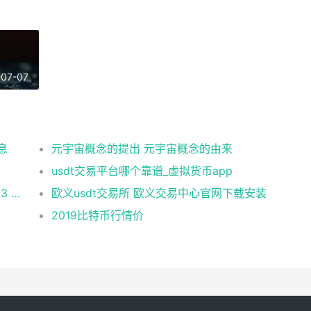
-07-07
息
元宇宙概念的提出 元宇宙概念的由来
usdt交易平台哪个靠谱_虚拟货币app
币安 在美国市场正式上线，开启加密与 Web3 创新的全新时代！
欧义usdt交易所 欧义交易中心官网下载安装
2019比特币行情价