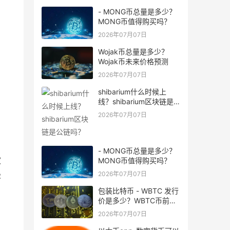
- MONG币总量是多少？
MONG币值得购买吗？
2026年07月07日
Wojak币总量是多少？
Wojak币未来价格预测
2026年07月07日
shibarium什么时候上
线？shibarium区块链是
公链吗？
2026年07月07日
- MONG币总量是多少？
波
MONG币值得购买吗？
最
2026年07月07日
包装比特币 - WBTC 发行
价是多少？WBTC币前景
怎么样？
2026年07月07日