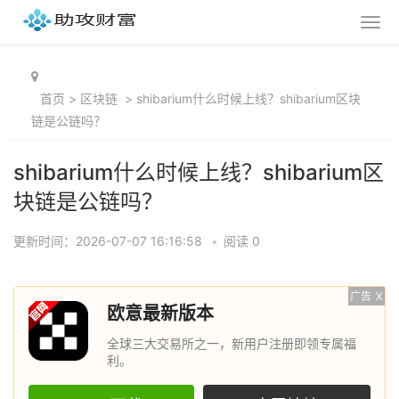
首页
>
区块链
>
shibarium什么时候上线？shibarium区块
链是公链吗？
shibarium什么时候上线？shibarium区
块链是公链吗？
更新时间：2026-07-07 16:16:58
•
阅读 0
广告
X
欧意最新版本
全球三大交易所之一，新用户注册即领专属福
利。