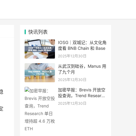
快讯列表
IOSG｜双城记：从文化角
度看 BNB Chain 和 Base
2025年12月30日
从武汉到硅谷，Manus 用
了九个月
2025年12月30日
加密早报：Brevis 开放空
稳
投查询，Trend Research
单日增持超 4.6 万枚 ETH
2025年12月30日
定