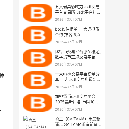
五大最具影响力usdt交易
平台交易所 usdt平台排名
全球
2026年07月07日
btc软件榜单_十大虚拟币
合约 排名盘点
2026年07月07日
比特币交易平台哪个稳定_
数字货币正规交易平台排
名
2026年07月07日
十大usdt交易平台榜单分
种
享 十大usdt交易所最新名
单
2026年07月07日
加密货币usdt交易平台
2025最新排名 币圈10大
usdt交易平台排名
2026年07月07日
对
埼玉（SAITAMA）币最新
验
消息 SAITAMA币有前景