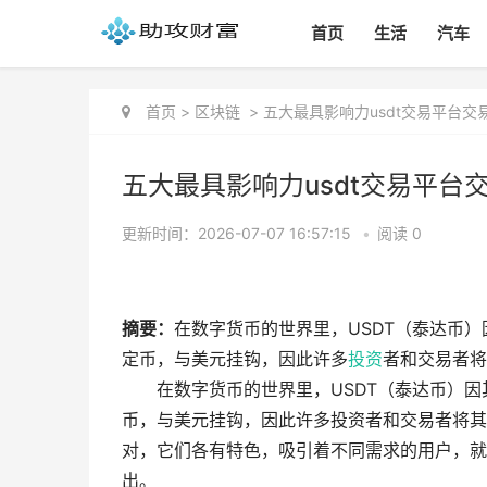
首页
生活
汽车
首页
>
区块链
>
五大最具影响力usdt交易平台交易
五大最具影响力usdt交易平台交
更新时间：2026-07-07 16:57:15
•
阅读 0
摘要：
在数字货币的世界里，USDT（泰达币
定币，与美元挂钩，因此许多
投资
者和交易者将
在数字货币的世界里，USDT（泰达币）
币，与美元挂钩，因此许多投资者和交易者将其
对，它们各有特色，吸引着不同需求的用户，就
出。