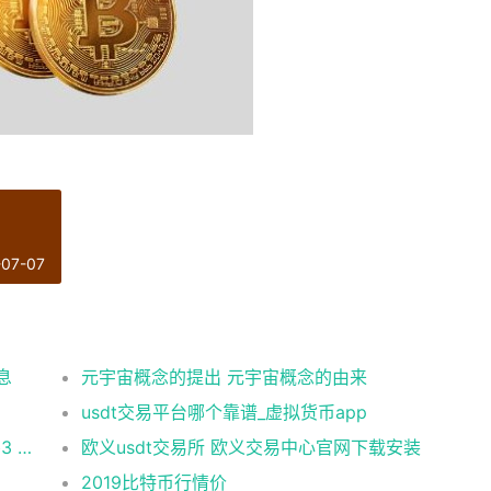
-07-07
息
元宇宙概念的提出 元宇宙概念的由来
usdt交易平台哪个靠谱_虚拟货币app
币安 在美国市场正式上线，开启加密与 Web3 创新的全新时代！
欧义usdt交易所 欧义交易中心官网下载安装
2019比特币行情价