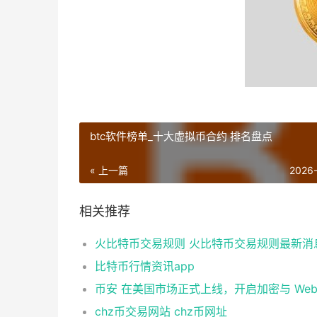
btc软件榜单_十大虚拟币合约 排名盘点
« 上一篇
2026
相关推荐
火比特币交易规则 火比特币交易规则最新消
比特币行情资讯app
chz币交易网站 chz币网址