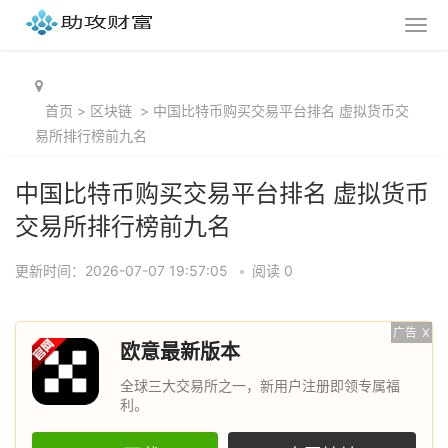
首页
>
区块链
>
中国比特币购买交易平台排名 虚拟货币交
易所排行榜前九名
中国比特币购买交易平台排名 虚拟货币
交易所排行榜前九名
更新时间：2026-07-07 19:57:05
•
阅读 0
广告
X
欧意最新版本
全球三大交易所之一，新用户注册即领专属福
利。