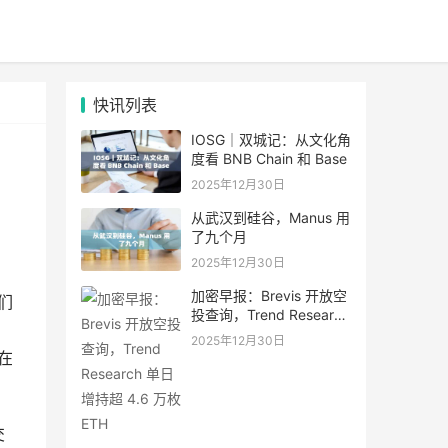
快讯列表
IOSG｜双城记：从文化角
度看 BNB Chain 和 Base
2025年12月30日
从武汉到硅谷，Manus 用
了九个月
2025年12月30日
加密早报：Brevis 开放空
们
投查询，Trend Research
单日增持超 4.6 万枚 ETH
2025年12月30日
在
交