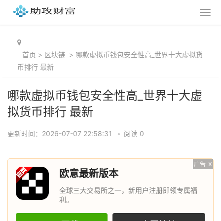
首页
>
区块链
>
哪款虚拟币钱包安全性高_世界十大虚拟货
币排行 最新
哪款虚拟币钱包安全性高_世界十大虚
拟货币排行 最新
更新时间：2026-07-07 22:58:31
•
阅读 0
广告
X
欧意最新版本
全球三大交易所之一，新用户注册即领专属福
利。