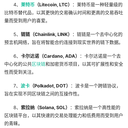
4、
莱特币
（Litecoin, LTC）
：莱特币是一种轻量级的
比特币替代品，以其更快的交易确认时间和更高的交易吞吐
量而受到用户的喜爱。
5、
链链（Chainlink, LINK）
：链链是一个去中心化的
预言机网络，旨在将智能合约连接到现实世界的链下数据。
6、
卡尔达诺（Cardano, ADA）
：卡尔达诺是一个去
中心化的公共
区块链
和加密货币项目，以其可扩展性和安全
性而受到关注。
7、
波卡
（Polkadot, DOT）
：波卡是一个跨链协议，
旨在实现不同区块链之间的互操作性。
8、
索拉纳（Solana, SOL）
：索拉纳是一个高性能的
区块链平台，以其快速的交易处理能力和低费用而受到用户
的青睐。