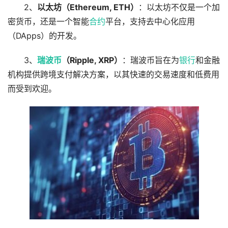
2、
以太坊（Ethereum, ETH）
：以太坊不仅是一个加
密货币，还是一个智能
合约
平台，支持去中心化应用
（DApps）的开发。
3、
瑞波币
（Ripple, XRP）
：瑞波币旨在为
银行
和金融
机构提供跨境支付解决方案，以其快速的交易速度和低费用
而受到欢迎。