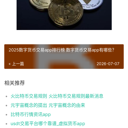
2025数字货币交易app排行榜 数字货币交易app有哪些？
« 上一篇
2026-07-07
相关推荐
火比特币交易规则 火比特币交易规则最新消息
元宇宙概念的提出 元宇宙概念的由来
比特币行情资讯app
usdt交易平台哪个靠谱_虚拟货币app