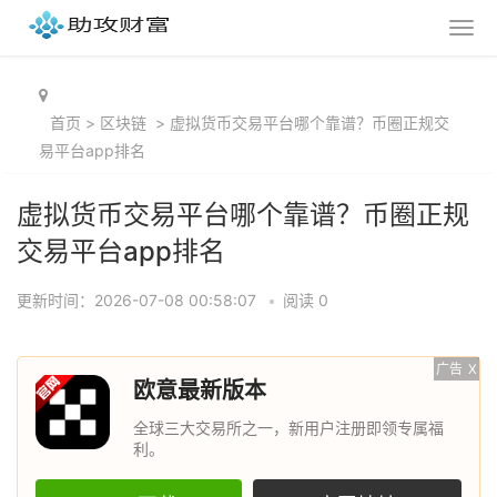
首页
>
区块链
>
虚拟货币交易平台哪个靠谱？币圈正规交
易平台app排名
虚拟货币交易平台哪个靠谱？币圈正规
交易平台app排名
更新时间：2026-07-08 00:58:07
•
阅读 0
广告
X
欧意最新版本
全球三大交易所之一，新用户注册即领专属福
利。