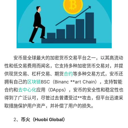
安币是全球最大的加密货币交易平台之一，以其高流动
性和低交易费用而闻名，它支持多种加密货币交易对，并提
供现货交易、杠杆交易、期货
合约
等多种交易方式，安币还
拥有自己的
区块链
BSC（Binanc **art Chain），支持智能
合约和
去中心化
应用（DApps），安币的安全性和稳定性也
得到了广泛认可，尽管过去曾遭受过**攻击，但平台迅速采
取措施保护用户资产，并补偿了用户的损失。
2、
币火（Huobi Global）