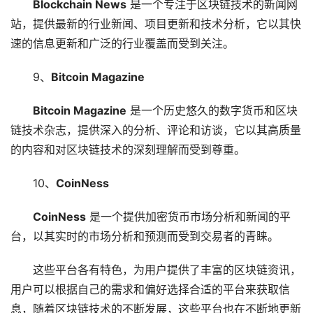
Blockchain News
是一个专注于区块链技术的新闻网
站，提供最新的行业新闻、项目更新和技术分析，它以其快
速的信息更新和广泛的行业覆盖而受到关注。
9、
Bitcoin Magazine
Bitcoin Magazine
是一个历史悠久的数字货币和区块
链技术杂志，提供深入的分析、评论和访谈，它以其高质量
的内容和对区块链技术的深刻理解而受到尊重。
10、
CoinNess
CoinNess
是一个提供加密货币市场分析和新闻的平
台，以其实时的市场分析和预测而受到交易者的青睐。
这些平台各有特色，为用户提供了丰富的区块链资讯，
用户可以根据自己的需求和偏好选择合适的平台来获取信
息，随着区块链技术的不断发展，这些平台也在不断地更新