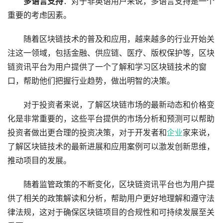
多语言支持
：对于非英语用户来说，多语言支持是一个
重要的考虑因素。
随着区块链技术的普及和应用，越来越多的行业开始关
注这一领域，包括金融、供应链、医疗、版权保护等，区块
链资讯平台为用户提供了一个了解和学习区块链技术的窗
口，帮助他们把握行业趋势，做出明智的决策。
对于投资者来说，了解区块链市场的最新动态和价格变
化是非常重要的，这些平台提供的市场分析和预测可以帮助
投资者做出更合理的投资决策，对于开发者和
企业
家来说，
了解区块链技术的最新进展和应用案例可以激发创新思维，
推动项目的发展。
随着监管政策的不断变化，区块链资讯平台也为用户提
供了相关的政策解读和分析，帮助用户更好地理解和遵守法
律法规，这对于确保区块链项目的合规性和可持续发展至关