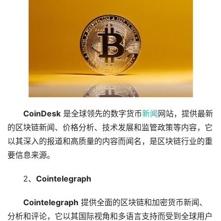
CoinDesk
是全球领先的数字货币
新闻
网站，提供最新
的区块链新闻、价格分析、技术发展和监管政策等内容，它
以其深入的报道和高质量的内容而闻名，是区块链行业的重
要信息来源。
2、
Cointelegraph
Cointelegraph
提供全面的区块链和加密货币新闻、
分析和评论，它以其国际视角和多语言支持而受到全球用户