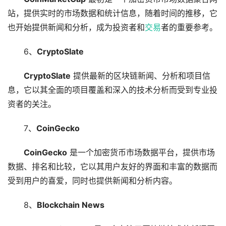
站，提供实时的市场数据和统计信息，随着时间的推移，它
也开始提供新闻和分析，成为投资者和
交易
者的重要参考。
6、
CryptoSlate
CryptoSlate
提供最新的区块链新闻、分析和项目信
息，它以其全面的项目覆盖和深入的技术分析而受到专业投
资者的关注。
7、
CoinGecko
CoinGecko
是一个加密货币市场数据平台，提供市场
数据、排名和比较，它以其用户友好的界面和丰富的数据而
受到用户的喜爱，同时也提供新闻和分析内容。
8、
Blockchain News