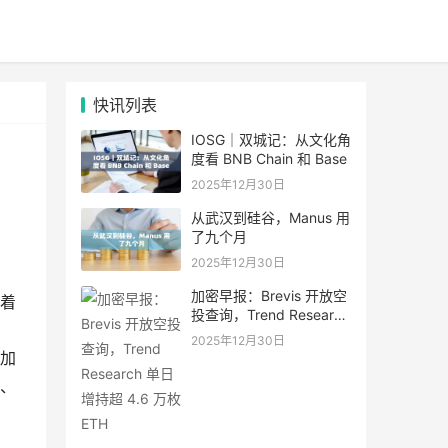
快讯列表
IOSG｜双城记：从文化角
度看 BNB Chain 和 Base
2025年12月30日
从武汉到硅谷，Manus 用
了九个月
2025年12月30日
加密早报：Brevis 开放空
着
投查询，Trend Research
单日增持超 4.6 万枚 ETH
2025年12月30日
加
、