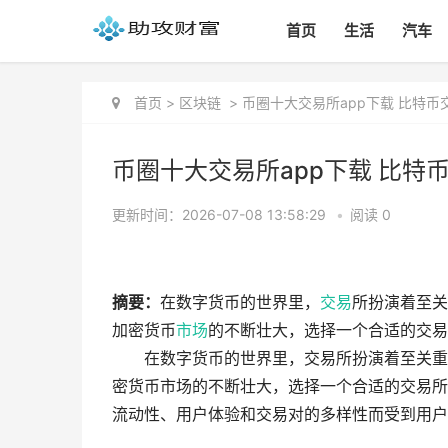
首页
生活
汽车
首页
>
区块链
>
币圈十大交易所app下载 比特
币圈十大交易所app下载 比特
更新时间：2026-07-08 13:58:29
•
阅读 0
摘要：
在数字货币的世界里，
交易
所扮演着至关
加密货币
市场
的不断壮大，选择一个合适的交易
在数字货币的世界里，交易所扮演着至关重
密货币市场的不断壮大，选择一个合适的交易所
流动性、用户体验和交易对的多样性而受到用户