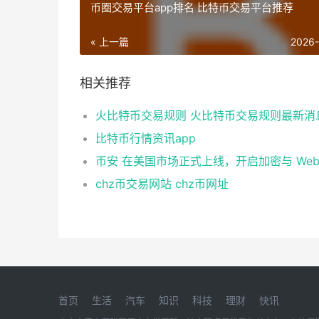
币圈交易平台app排名 比特币交易平台推荐
« 上一篇
2026
相关推荐
火比特币交易规则 火比特币交易规则最新消
比特币行情资讯app
chz币交易网站 chz币网址
首页
生活
汽车
知识
科技
理财
快讯