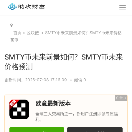
首页
>
区块链
>
SMTY币未来前景如何？SMTY币未来价格
预测
SMTY币未来前景如何？SMTY币未来
价格预测
更新时间：2026-07-08 17:16:09
•
阅读 0
广告
X
欧意最新版本
全球三大交易所之一，新用户注册即领专属福
利。