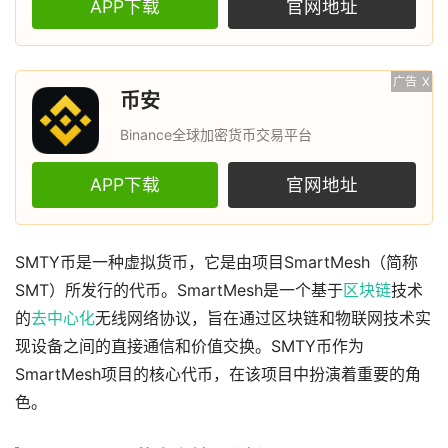
APP下载
官网地址
广告
X
币安
Binance全球加密货币交易平台
APP下载
官网地址
SMTY币是一种虚拟货币，它是由项目SmartMesh（简称
SMT）所发行的代币。SmartMesh是一个基于
区块链
技术
的
去中心化
无线网络协议，旨在通过区块链和物联网技术实
现设备之间的直接通信和价值交换。SMTY币作为
SmartMesh项目的核心代币，在该项目中扮演着重要的角
色。