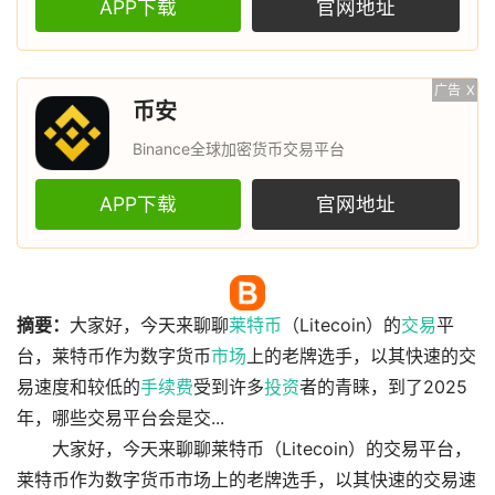
APP下载
官网地址
广告
X
币安
Binance全球加密货币交易平台
APP下载
官网地址
摘要：
大家好，今天来聊聊
莱特币
（Litecoin）的
交易
平
台，莱特币作为数字货币
市场
上的老牌选手，以其快速的交
易速度和较低的
手续费
受到许多
投资
者的青睐，到了2025
年，哪些交易平台会是交...
大家好，今天来聊聊莱特币（Litecoin）的交易平台，
莱特币作为数字货币市场上的老牌选手，以其快速的交易速