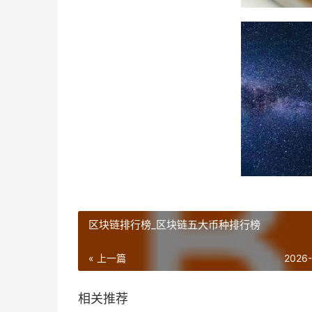
区块链排行榜_区块链五大币种排行榜
« 上一篇
2026
相关推荐