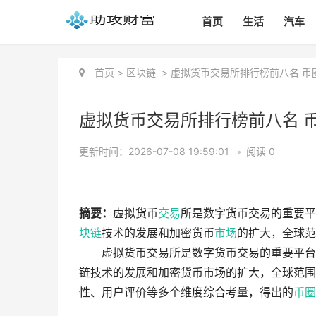
首页
生活
汽车
首页
>
区块链
>
虚拟货币交易所排行榜前八名 币
虚拟货币交易所排行榜前八名 
更新时间：2026-07-08 19:59:01
•
阅读 0
摘要：
虚拟货币
交易
所是数字货币交易的重要平
块链
技术的发展和加密货币
市场
的扩大，全球范
虚拟货币交易所是数字货币交易的重要平台
链技术的发展和加密货币市场的扩大，全球范围
性、用户评价等多个维度综合考量，得出的
币圈