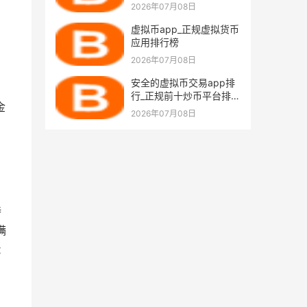
交易所排名
2026年07月08日
虚拟币app_正规虚拟货币
应用排行榜
2026年07月08日
安全的虚拟币交易app排
行_正规前十炒币平台排名
金
盘点
2026年07月08日
持
满
x