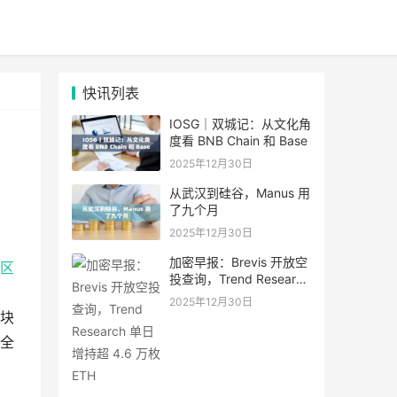
快讯列表
IOSG｜双城记：从文化角
度看 BNB Chain 和 Base
2025年12月30日
从武汉到硅谷，Manus 用
了九个月
2025年12月30日
加密早报：Brevis 开放空
区
投查询，Trend Research
单日增持超 4.6 万枚 ETH
2025年12月30日
块
全