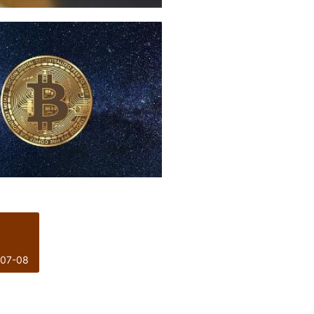
-07-08