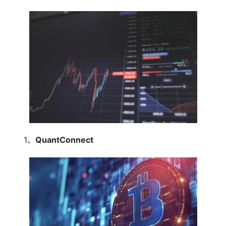
1、
QuantConnect