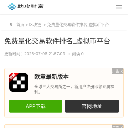
首页
>
区块链
>
免费量化交易软件排名_虚拟币平台
免费量化交易软件排名_虚拟币平台
更新时间：2026-07-08 21:57:03
•
阅读 0
广告
X
欧意最新版本
全球三大交易所之一，新用户注册即领专属福
利。
APP下载
官网地址
广告
X