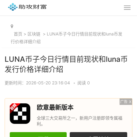
首页
>
区块链
>
LUNA币子今日行情目前现状和luna币发
行价格详细介绍
LUNA币子今日行情目前现状和luna币
发行价格详细介绍
更新时间：2026-05-20 23:16:04
•
阅读 0
广告
X
欧意最新版本
全球三大交易所之一，新用户注册即领专属福
利。