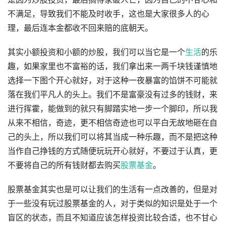
不满足，导致我们不能及时收手，这也是大家很多人的心
理，最后连本金都收不回来赔的底朝天。
其实小额投资和小额的炒股，我们可以当它是一个
生活
的乐
趣，如果家里也不富裕的话，我们拿出来一两千块钱谨慎地
选择一下图个开心就好，对于这种一夜暴富的馅饼不可能就
落在我们平凡人的头上。我们不是富豪没有过多的钱财，来
进行挥霍，能做到的就只有脚踏实地一步一个脚印，所以我
从来不相信，奇迹，更不相信奇迹也可以平白无故地砸在自
己的头上，所以我们可以将其当成一种乐趣，而不是把这种
当作自己挣钱的方式随便玩玩开心就好，不要过于认真，更
不要将自己的所有钱财都去购买
股票
基金
。
股票基金其实也是可以让我们的生活有一点改善的，但是对
于一些没有玩过股票基金的人，对于类似的知识是处于一个
盲区的状态，而且不知道应该怎样投资比较合适，也不甘心