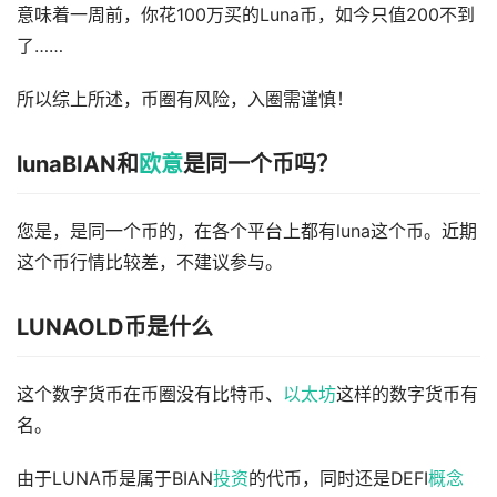
意味着一周前，你花100万买的Luna币，如今只值200不到
了……
所以综上所述，币圈有风险，入圈需谨慎！
lunaBIAN和
欧意
是同一个币吗？
您是，是同一个币的，在各个平台上都有luna这个币。近期
这个币行情比较差，不建议参与。
LUNAOLD币是什么
这个数字货币在币圈没有比特币、
以太坊
这样的数字货币有
名。
由于LUNA币是属于BIAN
投资
的代币，同时还是DEFI
概念