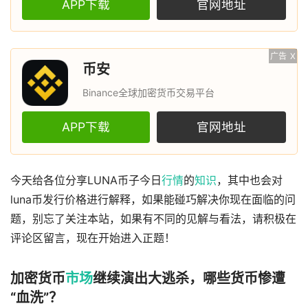
APP下载
官网地址
广告
X
币安
Binance全球加密货币交易平台
APP下载
官网地址
今天给各位分享LUNA币子今日
行情
的
知识
，其中也会对
luna币发行价格进行解释，如果能碰巧解决你现在面临的问
题，别忘了关注本站，如果有不同的见解与看法，请积极在
评论区留言，现在开始进入正题！
加密货币
市场
继续演出大逃杀，哪些货币惨遭
“血洗”？