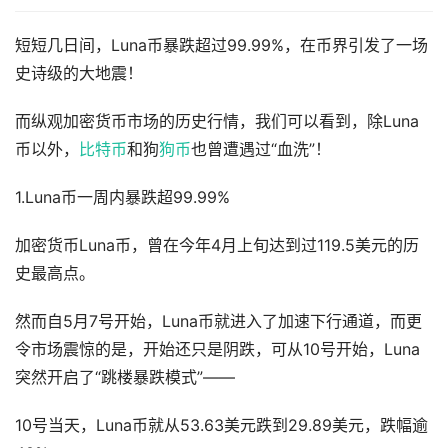
短短几日间，Luna币暴跌超过99.99%，在币界引发了一场
史诗级的大地震！
而纵观加密货币市场的历史行情，我们可以看到，除Luna
币以外，
比特币
和狗
狗币
也曾遭遇过“血洗”！
1.Luna币一周内暴跌超99.99%
加密货币Luna币，曾在今年4月上旬达到过119.5美元的历
史最高点。
然而自5月7号开始，Luna币就进入了加速下行通道，而更
令市场震惊的是，开始还只是阴跌，可从10号开始，Luna
突然开启了“跳楼暴跌模式”——
10号当天，Luna币就从53.63美元跌到29.89美元，跌幅逾