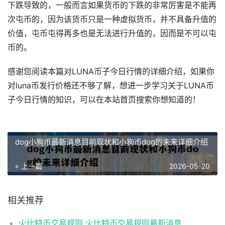
下跌导致的，一般而言如果货币的下跌的非常厉害是不能再
次屯币的，因为该货币只是一种虚拟货币，并不具备升值的
价值，屯币屯得再多也是无法进行升值的，因而是不可以屯
币的。
感谢您阅读本篇对LUNA币子今日行情的详细介绍，如果你
对luna币发行价格还不够了解，想进一步学习关于LUNA币
子今日行情的知识，可以在本站首页搜索你想知道的！
dog小狗币最新消息目前现状和小狗币dog的未来详细介绍
« 上一篇
2026-05-20
相关推荐
火比特币交易规则 火比特币交易规则最新消息