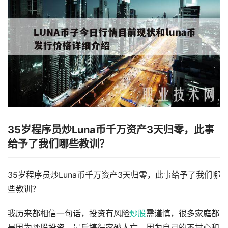
35岁程序员炒Luna币千万资产3天归零，此事
给予了我们哪些教训？
35岁程序员炒Luna币千万资产3天归零，此事给予了我们哪
些教训？
我历来都相信一句话，投资有风险
炒股
需谨慎，很多家庭都
是因为炒股投资，最后搞得家破人亡，因为自己的不甘心和