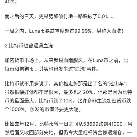
40%。
而之后的三天，更是势如破竹地一路跌破了0.01……
一周之内，Luna币暴跌幅度超过99.99%，堪称大血洗！
2.比特币也曾遭遇血洗
加密货币市场上，从来就是血雨腥风，在Luna币之前，比
特币和狗狗币，其实也曾发生过“血洗”事件。
比特币就不用多说了，其价格走势那是出了名的“过山车”，
虽然振幅好像都不是很大，最多也才20%，但那是因为比特
币的盘面最大，比特币跌个10%，比许多非主流加密货币跌
个1000%，蒸发的市值还要更大呢。
比如去年12月，比特币曾一日之间从53699跌到41090，虽
然后面又收回部分失地，但仍令大量杠杆资金惨遭爆仓，一