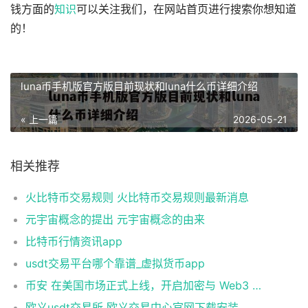
钱方面的
知识
可以关注我们，在网站首页进行搜索你想知道
的！
luna币手机版官方版目前现状和luna什么币详细介绍
« 上一篇
2026-05-21
相关推荐
火比特币交易规则 火比特币交易规则最新消息
元宇宙概念的提出 元宇宙概念的由来
比特币行情资讯app
usdt交易平台哪个靠谱_虚拟货币app
币安 在美国市场正式上线，开启加密与 Web3 创新的全新时代！
欧义usdt交易所 欧义交易中心官网下载安装