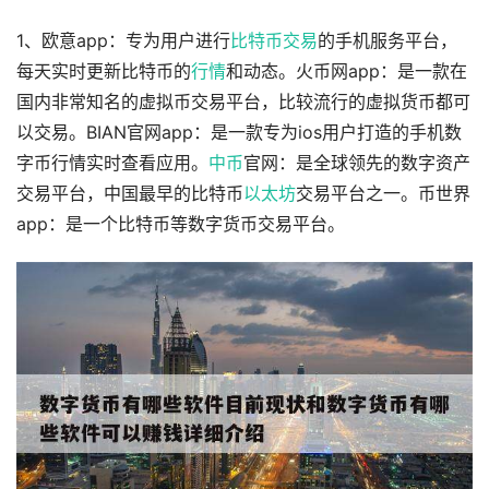
1、欧意app：专为用户进行
比特币
交易
的手机服务平台，
每天实时更新比特币的
行情
和动态。火币网app：是一款在
国内非常知名的虚拟币交易平台，比较流行的虚拟货币都可
以交易。BIAN官网app：是一款专为ios用户打造的手机数
字币行情实时查看应用。
中币
官网：是全球领先的数字资产
交易平台，中国最早的比特币
以太坊
交易平台之一。币世界
app：是一个比特币等数字货币交易平台。