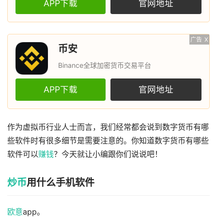
APP下载
官网地址
广告
X
币安
Binance全球加密货币交易平台
APP下载
官网地址
作为虚拟币行业人士而言，我们经常都会说到数字货币有哪
些软件时有很多细节是需要注意的。你知道数字货币有哪些
软件可以
赚钱
？今天就让小编跟你们说说吧！
炒币
用什么手机软件
欧意
app。