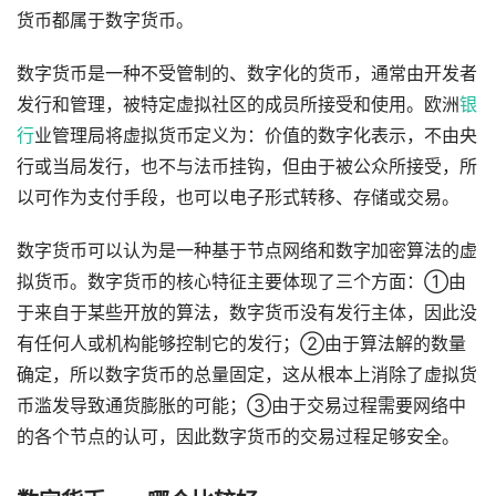
货币都属于数字货币。
数字货币是一种不受管制的、数字化的货币，通常由开发者
发行和管理，被特定虚拟社区的成员所接受和使用。欧洲
银
行
业管理局将虚拟货币定义为：价值的数字化表示，不由央
行或当局发行，也不与法币挂钩，但由于被公众所接受，所
以可作为支付手段，也可以电子形式转移、存储或交易。
数字货币可以认为是一种基于节点网络和数字加密算法的虚
拟货币。数字货币的核心特征主要体现了三个方面：①由
于来自于某些开放的算法，数字货币没有发行主体，因此没
有任何人或机构能够控制它的发行；②由于算法解的数量
确定，所以数字货币的总量固定，这从根本上消除了虚拟货
币滥发导致通货膨胀的可能；③由于交易过程需要网络中
的各个节点的认可，因此数字货币的交易过程足够安全。