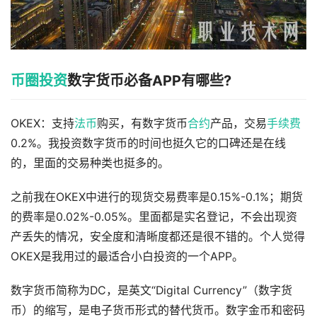
币圈
投资
数字货币必备APP有哪些?
OKEX：支持
法币
购买，有数字货币
合约
产品，交易
手续费
0.2%。我投资数字货币的时间也挺久它的口碑还是在线
的，里面的交易种类也挺多的。
之前我在OKEX中进行的现货交易费率是0.15%-0.1%；期货
的费率是0.02%-0.05%。里面都是实名登记，不会出现资
产丢失的情况，安全度和清晰度都还是很不错的。个人觉得
OKEX是我用过的最适合小白投资的一个APP。
数字货币简称为DC，是英文“Digital Currency”（数字货
币）的缩写，是电子货币形式的替代货币。数字金币和密码