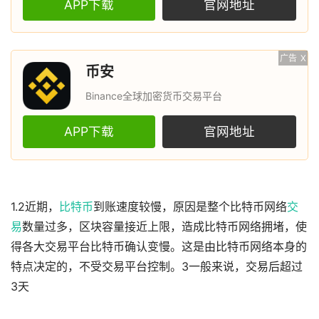
APP下载
官网地址
广告
X
币安
Binance全球加密货币交易平台
APP下载
官网地址
1.2近期，
比特币
到账速度较慢，原因是整个比特币网络
交
易
数量过多，区块容量接近上限，造成比特币网络拥堵，使
得各大交易平台比特币确认变慢。这是由比特币网络本身的
特点决定的，不受交易平台控制。3一般来说，交易后超过
3天