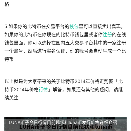
格
5.如果你的比特币在交易平台的
钱包
里可以直接卖出套现，
如果你的比特币在你现在的比特币钱包里或者你
注册
的在线
钱包里面，你可以选择在国内五大交易平台其中的一家注册
一个账号，然后进行实名认证，你的账号会自动生成一个比
特币
以上就是为大家带来的关于比特币2014年价格走势图「比
特币2014年价格
行情
」解答，如果还有其他的疑问，请继
续关注
LUNA币子今日行情目前现状和luna币发行价格详细介绍