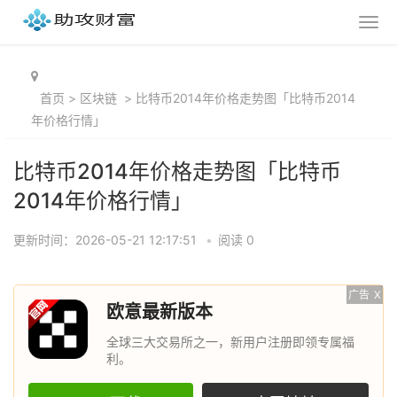
首页
>
区块链
>
比特币2014年价格走势图「比特币2014
年价格行情」
比特币2014年价格走势图「比特币
2014年价格行情」
更新时间：2026-05-21 12:17:51
•
阅读 0
广告
X
欧意最新版本
全球三大交易所之一，新用户注册即领专属福
利。