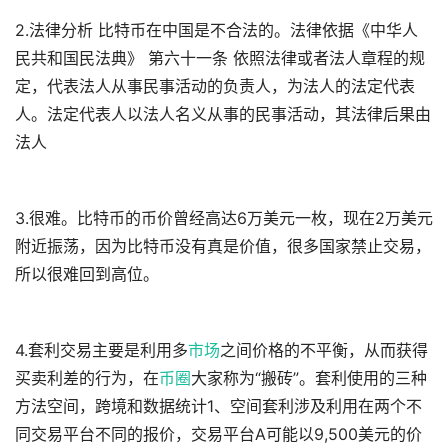
2.法律分析 比特币在中国是不合法的。法律依据《中华人
民共和国民法典》 第六十一条 依照法律或者法人章程的规
定，代表法人从事民事活动的负责人，为法人的法定代表
人。法定代表人以法人名义从事的民事活动，其法律后果由
法人
3.很难。比特币的币价曾经高达6万美元一枚，现在2万美元
附近振荡，因为比特币没有真是价值，很多国家禁止交易，
所以很难回到高位。
4.套利交易主要是利用多
市场
之间价格的不平衡，从而获得
买卖利差的行为，在
币圈
大家称为“搬砖”。套利使用的三种
方法空间，跨境和数据统计1、空间套利涉及利用在两个不
同交易平台不同的报价，交易平台A可能以9,500美元的价