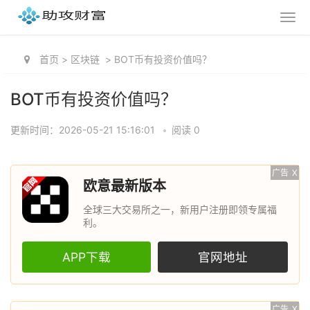
首页
>
区块链
>
BOT币有投资价值吗？
BOT币有投资价值吗？
更新时间：2026-05-21 15:16:01
•
阅读 0
广告
X
欧意最新版本
全球三大交易所之一，新用户注册即领专属福
利。
APP下载
官网地址
广告
X