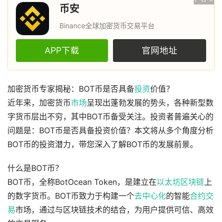
币安
Binance全球加密货币交易平台
APP下载
官网地址
加密货币专家揭秘：BOT币是否具备
投资
价值？
近年来，加密货币
市场
呈现出蓬勃发展的势头，各种新型数
字货币层出不穷，其中BOT币备受关注。投资者普遍关心的
问题是：BOT币是否具备投资价值？本文将从多个角度分析
BOT币的投资潜力，带您深入了解BOT币的发展前景。
什么是BOT币？
BOT币，全称BotOcean Token，是建立在
以太坊
区块链
上
的数字货币。BOT币致力于构建一个
去中心化
的智能
合约
交
易
市场，通过与区块链技术的结合，为用户提供可信、高效