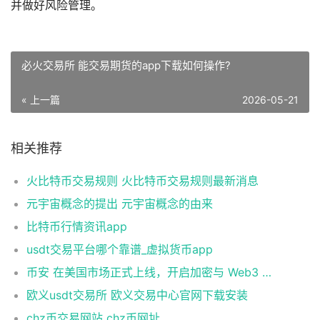
并做好风险管理。
必火交易所 能交易期货的app下载如何操作?
« 上一篇
2026-05-21
相关推荐
火比特币交易规则 火比特币交易规则最新消息
元宇宙概念的提出 元宇宙概念的由来
比特币行情资讯app
usdt交易平台哪个靠谱_虚拟货币app
币安 在美国市场正式上线，开启加密与 Web3 创新的全新时代！
欧义usdt交易所 欧义交易中心官网下载安装
chz币交易网站 chz币网址