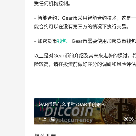
受任何机构控制。
- 智能合约：Gear币采用智能合约技术，这
能合约可以在没有第三方的情况下执行交易。
- 加密货币
钱包
：Gear币需要使用加密货币
以上是对Gear币的介绍及其未来走势的探讨
险较高，请在投资前做好充分的调研和风险评估
GAR币是什么币种?GAR币创始人
« 上一篇
2026-