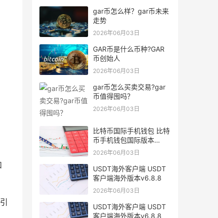
gar币怎么样？gar币未来
走势
2026年06月03日
GAR币是什么币种?GAR
币创始人
2026年06月03日
gar币怎么买卖交易?gar
币值得囤吗？
2026年06月03日
比特币国际手机钱包 比特
币手机钱包国际版本
v6.1.8
2026年06月03日
和
USDT海外客户端 USDT
客户端海外版本v6.8.8
2026年06月03日
吸引
USDT海外客户端 USDT
客户端海外版本v6.8.8