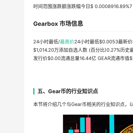
时间范围涨跌额涨跌幅今日$ 0.0008916.89%7 天$ 0
Gearbox 市场信息
24小时最低/
最高价
24小时最低$0.0053最新价
$1,014.20万添加自选人数 (百分比)0.27%历史
发行价$0.00流通总量16.44亿 GEAR流通市值$1,
五、Gear币的行业知识点
本节将介绍几个与Gear币相关的行业知识点，