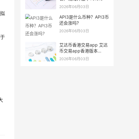
2026年06月03日
虚拟
API3是什么币种？API3币
还会涨吗?
2026年06月03日
助于
艾达币香港交易app 艾达
币交易app香港版本
v6.0.9
2026年06月03日
大