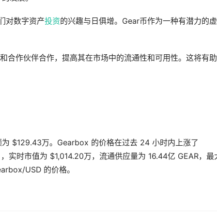
人们对数字资产
投资
的兴趣与日俱增。Gear币作为一种有潜力的
易所和合作伙伴合作，提高其在市场中的流通性和可用性。这将有
额为 $129.43万。Gearbox 的价格在过去 24 小时内上涨了
名，实时市值为 $1,014.20万，流通供应量为 16.44亿 GEAR，最
arbox/USD 的价格。