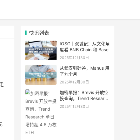
快讯列表
IOSG｜双城记：从文化角
度看 BNB Chain 和 Base
2025年12月30日
从武汉到硅谷，Manus 用
了九个月
2025年12月30日
走
加密早报：Brevis 开放空
投查询，Trend Research
单日增持超 4.6 万枚 ETH
2025年12月30日
先