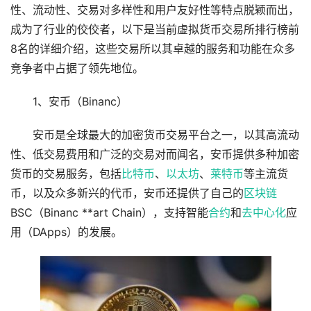
性、流动性、交易对多样性和用户友好性等特点脱颖而出，
成为了行业的佼佼者，以下是当前虚拟货币交易所排行榜前
8名的详细介绍，这些交易所以其卓越的服务和功能在众多
竞争者中占据了领先地位。
1、安币（Binanc）
安币是全球最大的加密货币交易平台之一，以其高流动
性、低交易费用和广泛的交易对而闻名，安币提供多种加密
货币的交易服务，包括
比特币
、
以太坊
、
莱特币
等主流货
币，以及众多新兴的代币，安币还提供了自己的
区块链
BSC（Binanc **art Chain），支持智能
合约
和
去中心化
应
用（DApps）的发展。