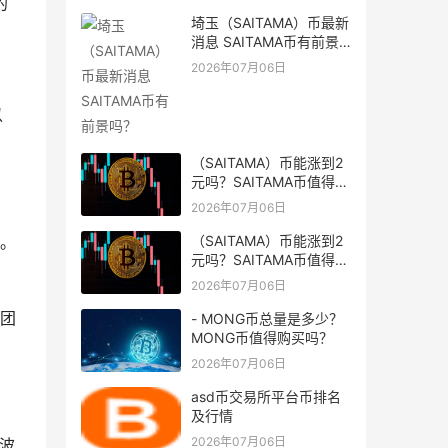
的
埼玉（SAITAMA）币最新
消息 SAITAMA币有前景
吗？
2026年07月06日
以
（SAITAMA）币能涨到2
元吗？SAITAMA币值得长
期持有吗？
2026年07月06日
（SAITAMA）币能涨到2
。
元吗？SAITAMA币值得长
期持有吗？
2026年07月06日
团
- MONG币总量是多少？
MONG币值得购买吗？
2026年07月06日
asd币交易所平台币排名
及行情
2026年07月06日
波