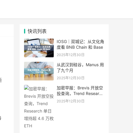
快讯列表
IOSG｜双城记：从文化角
度看 BNB Chain 和 Base
2025年12月30日
从武汉到硅谷，Manus 用
了九个月
2025年12月30日
新
加密早报：Brevis 开放空
投查询，Trend Research
单日增持超 4.6 万枚 ETH
2025年12月30日
与