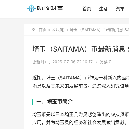
首页
生活
汽车
首页
>
区块链
>
埼玉（SAITAMA）币最新消息 S
埼玉（SAITAMA）币最新消息 
更新时间：2026-07-06 22:16:17
•
阅读 0
近期，埼玉（SAITAMA）币作为一种新兴的
消息以及其未来的发展前景。通过深入研究该项
一、埼玉币简介
埼玉币是以日本埼玉县为灵感创造出的虚拟货币
应用，并为埼玉县的经济和社会发展做出贡献。