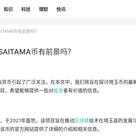
知识
科技
理财
快讯
AITAMA币有前景吗？
SAITAMA币有前景吗？
虚拟货币引起了广泛关注。在本文中，我们将旨在探讨埼玉币的最
目，希望能够提供一些对
投资
者有价值的信息。
，于2021年面世。该项目旨在推动
区块链
技术在埼玉县的发展
该币的官方网站提供了详细的介绍和相关信息。