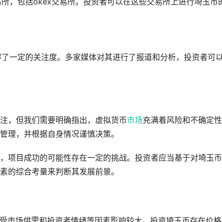
易所，包括okex交易所。投资者可以在这些交易所上进行埼玉币
获得了一定的关注度。多家媒体对其进行了报道和分析，投资者可
注，但我们需要明确指出，虚拟货币
市场
充满着风险和不确定性
管理，并根据自身情况谨慎决策。
，项目成功的可能性存在一定的挑战。投资者应当基于对埼玉币
素的综合考量来判断其发展前景。
价格受市场供需和投资者情绪等因素影响较大。投资埼玉币存在价格