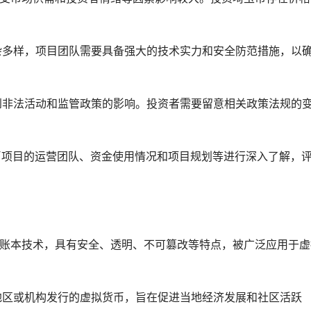
复杂多样，项目团队需要具备强大的技术实力和安全防范措施，以
受到非法活动和监管政策的影响。投资者需要留意相关政策法规的
玉币项目的运营团队、资金使用情况和项目规划等进行深入了解，
布式账本技术，具有安全、透明、不可篡改等特点，被广泛应用于虚
定地区或机构发行的虚拟货币，旨在促进当地经济发展和社区活跃