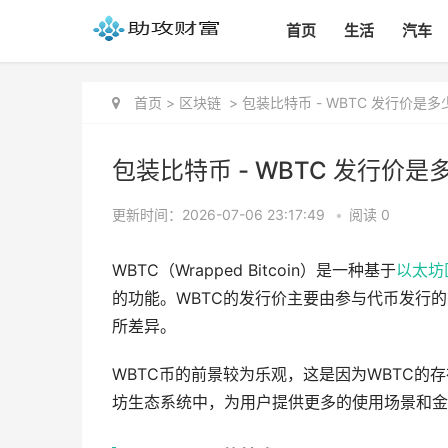
首页
生活
汽车
首页
>
区块链
>
包装比特币 - WBTC 发行价是
包装比特币 - WBTC 发行价
更新时间：2026-07-06 23:17:49
•
阅读 0
WBTC（Wrapped Bitcoin）是一种基于
以太坊
的功能。WBTC的发行价主要由参与代币发行的
所差异。
WBTC币的前景较为乐观，这是因为WBTC
坊生态系统中，为用户提供更多的使用场景和金