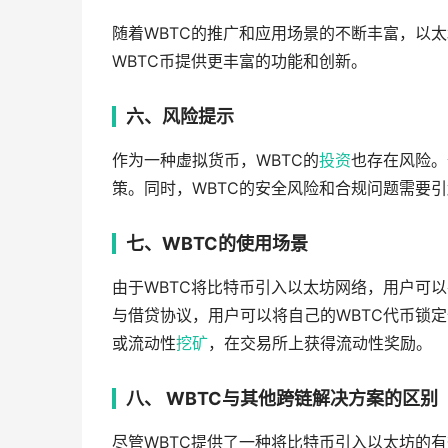
随着WBTC的推广和应用场景的不断丰富，以
WBTC币提供更丰富的功能和创新。
六、风险提示
作为一种虚拟货币，WBTC的
投资
也存在风险。
策。同时，WBTC的安全风险和合规问题需要
七、WBTC的使用场景
由于WBTC将比特币引入以太坊网络，用户可
与借贷协议，用户可以将自己的WBTC代币锁
或流动性
挖矿
，在交易所上获得流动性奖励。
八、 WBTC与其他跨链解决方案的区别
尽管WBTC提供了一种将比特币引入以太坊的